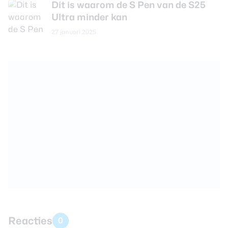
Dit is waarom de S Pen van de S25
Ultra minder kan
27 januari 2025
Reacties
0