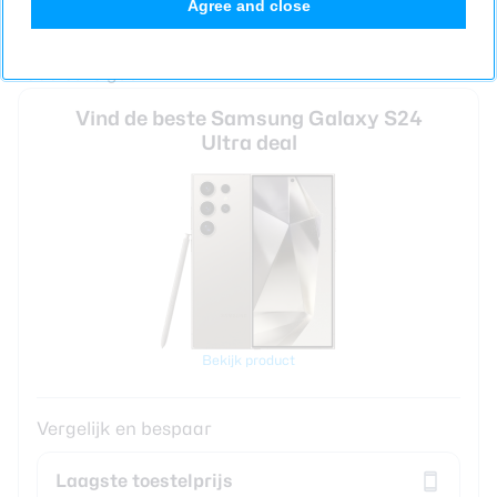
Agree and close
van de S24 Ultra ging over de toonbank voor 1449
euro. Zou de S25 Ultra over die ‘magische grens’ van
1500 euro gaan?
Vind de beste Samsung Galaxy S24
Ultra deal
Bekijk product
Vergelijk en bespaar
Laagste toestelprijs