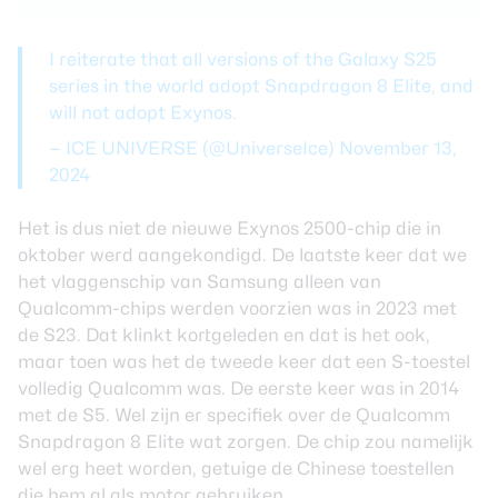
I reiterate that all versions of the Galaxy S25
series in the world adopt Snapdragon 8 Elite, and
will not adopt Exynos.
— ICE UNIVERSE (@UniverseIce)
November 13,
2024
Het is dus niet de nieuwe Exynos 2500-chip die in
oktober werd aangekondigd. De laatste keer dat we
het vlaggenschip van Samsung alleen van
Qualcomm-chips werden voorzien was in 2023 met
de S23. Dat klinkt kortgeleden en dat is het ook,
maar toen was het de tweede keer dat een S-toestel
volledig Qualcomm was. De eerste keer was in 2014
met de S5. Wel zijn er specifiek over de
Qualcomm
Snapdragon 8 Elite
wat zorgen. De chip zou namelijk
wel erg heet worden, getuige de Chinese toestellen
die hem al als motor gebruiken.