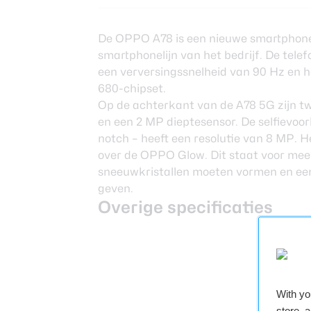
De OPPO A78 is een nieuwe smartphone 
smartphonelijn van het bedrijf. De tel
een verversingssnelheid van 90 Hz en 
680-chipset.
Op de achterkant van de A78 5G zijn 
en een 2 MP dieptesensor. De selfievoor
notch – heeft een resolutie van 8 MP. H
over de OPPO Glow. Dit staat voor meer
sneeuwkristallen moeten vormen en ee
geven.
Overige specificaties
With y
store, 