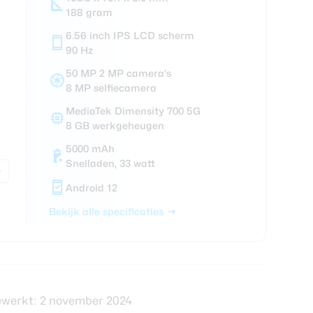
188 gram
ra review
6.56 inch IPS LCD scherm
90 Hz
50 MP 2 MP camera's
8 MP selfiecamera
MediaTek Dimensity 700 5G
8 GB werkgeheugen
5000 mAh
Snelladen, 33 watt
Android 12
Bekijk alle specificaties
ewerkt: 2 november 2024