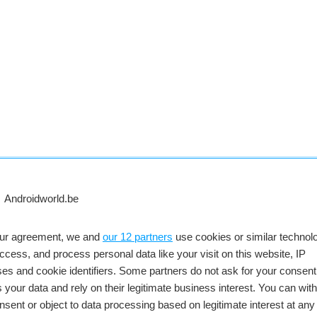
3
our agreement, we and
our 12 partners
use cookies or similar technolo
access, and process personal data like your visit on this website, IP
o
es and cookie identifiers. Some partners do not ask for your consent
 your data and rely on their legitimate business interest. You can wit
nsent or object to data processing based on legitimate interest at any