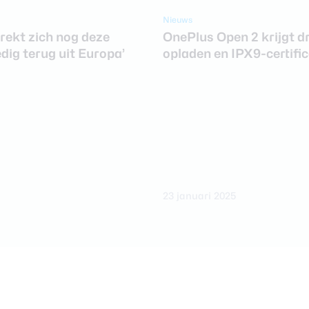
Nieuws
rekt zich nog deze
OnePlus Open 2 krijgt d
dig terug uit Europa’
opladen en IPX9-certifi
23 januari 2025