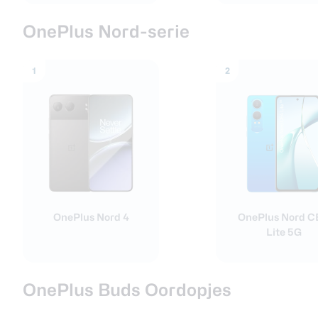
OnePlus Nord-serie
1
2
OnePlus Nord 4
OnePlus Nord C
Lite 5G
OnePlus Buds Oordopjes