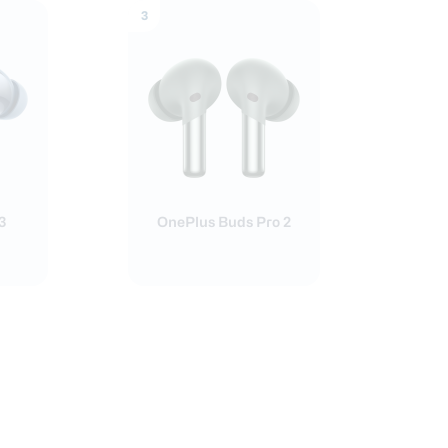
3
3
OnePlus Buds Pro 2