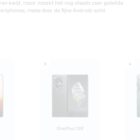
ren kwijt, maar maakt het nog steeds zeer geliefde
artphones, mede door de fijne Android-schil.
ra review
3
4
OnePlus 12R