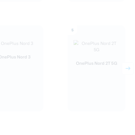
5
OnePlus Nord 3
OnePlus Nord 2T 5G