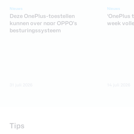
Nieuws
Nieuws
Deze OnePlus-toestellen
‘OnePlus t
kunnen over naar OPPO’s
week volle
besturingssysteem
31 juli 2026
14 juli 2026
Tips