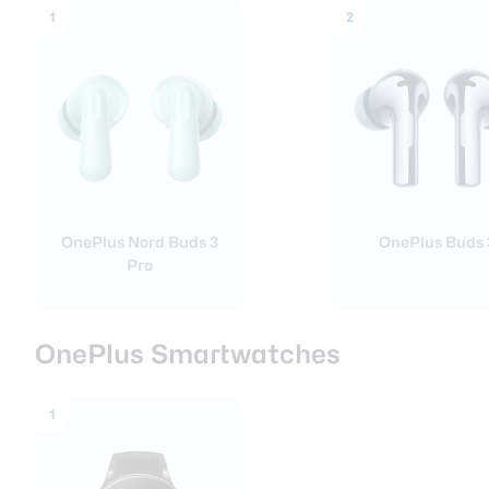
1
2
OnePlus Nord Buds 3
OnePlus Buds 
Pro
OnePlus Smartwatches
1