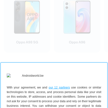
Oppo A98 5G
Oppo A96
Laatste OPPO reviews
With your agreement, we and
our 12 partners
use cookies or similar
technologies to store, access, and process personal data like your visit
on this website, IP addresses and cookie identifiers. Some partners do
not ask for your consent to process your data and rely on their legitimate
business interest. You can withdraw your consent or object to data