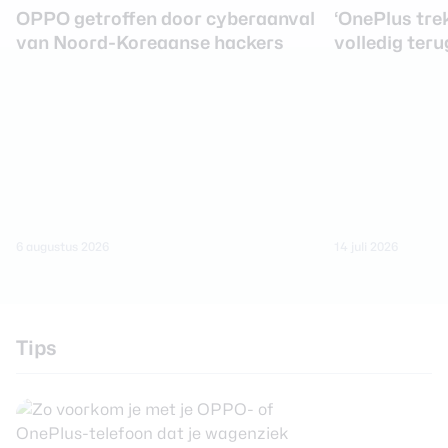
OPPO getroffen door cyberaanval
‘OnePlus tre
van Noord-Koreaanse hackers
volledig teru
6 augustus 2026
14 juli 2026
Tips