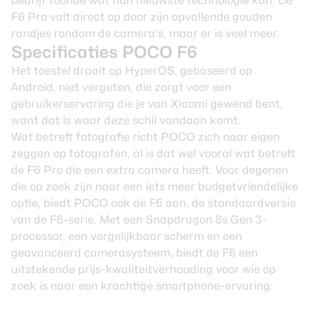
bedrijf toonde wat hun nieuwste technologie kan. De
F6 Pro valt direct op door zijn opvallende gouden
randjes rondom de camera’s, maar er is veel meer.
Specificaties POCO F6
Het toestel draait op HyperOS, gebaseerd op
Android, niet vergeten, die zorgt voor een
gebruikerservaring die je van Xiaomi gewend bent,
want dat is waar deze schil vandaan komt.
Wat betreft fotografie richt POCO zich naar eigen
zeggen op fotografen, al is dat wel vooral wat betreft
de F6 Pro die een extra camera heeft. Voor degenen
die op zoek zijn naar een iets meer budgetvriendelijke
optie, biedt POCO ook de F6 aan, de standaardversie
van de F6-serie. Met een Snapdragon 8s Gen 3-
processor, een vergelijkbaar scherm en een
geavanceerd camerasysteem, biedt de F6 een
uitstekende prijs-kwaliteitverhouding voor wie op
zoek is naar een krachtige smartphone-ervaring.