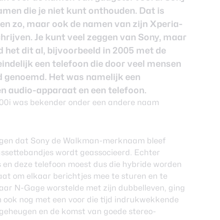
amen die je niet kunt onthouden. Dat is
ten zo, maar ook de namen van zijn Xperia-
schrijven. Je kunt veel zeggen van Sony, maar
 het dit al, bijvoorbeeld in 2005 met de
indelijk een telefoon die door veel mensen
 genoemd. Het was namelijk een
n audio-apparaat en een telefoon.
igen dat Sony de Walkman-merknaam bleef
assettebandjes wordt geassocieerd. Echter
en deze telefoon moest dus die hybride worden
at om elkaar berichtjes mee te sturen en te
waar N-Gage worstelde met zijn dubbelleven, ging
 ook nog met een voor die tijd indrukwekkende
 geheugen en de komst van goede stereo-