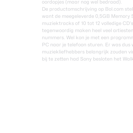
oordopjes (maar nog wel bedraad).
De productomschrijving op Bol.com stelt
want de meegeleverde 0,5GB Memory St
muziektracks of 10 tot 12 volledige CD’s 
tegenwoordig maken heel veel artieste
nummers. Wel kon je met een programm
PC naar je telefoon sturen. Er was dus
muziekliefhebbers belangrijk zouden v
bij te zetten had Sony besloten het Wal