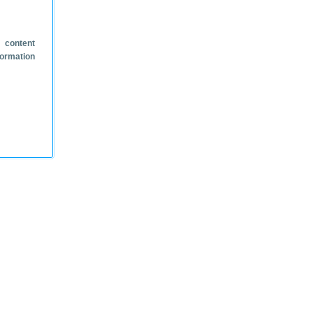
 content
formation