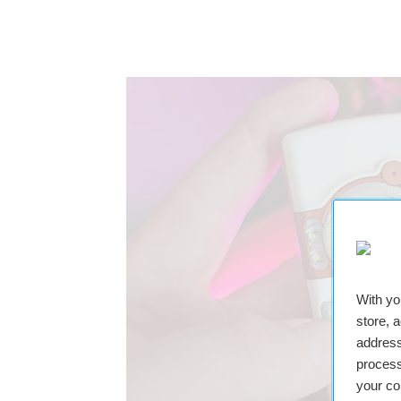
With y
store, 
address
process
your co