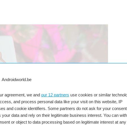
our agreement, we and
our 12 partners
use cookies or similar technolo
access, and process personal data like your visit on this website, IP
es and cookie identifiers. Some partners do not ask for your consent
 your data and rely on their legitimate business interest. You can wit
nsent or object to data processing based on legitimate interest at any