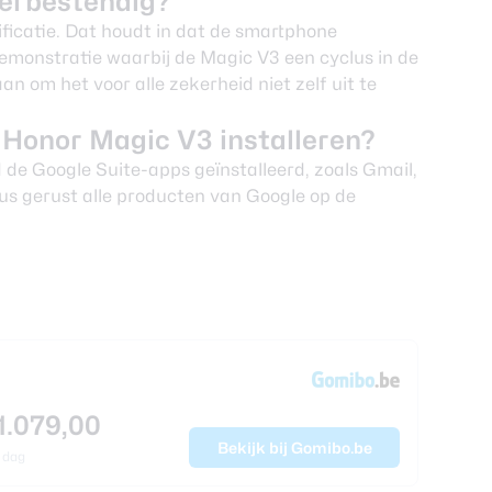
terbestendig?
ficatie. Dat houdt in dat de smartphone
demonstratie waarbij de Magic V3 een cyclus in de
 om het voor alle zekerheid niet zelf uit te
 Honor Magic V3 installeren?
de Google Suite-apps geïnstalleerd, zoals Gmail,
us gerust alle producten van Google op de
1.079,00
Bekijk bij Gomibo.be
 dag