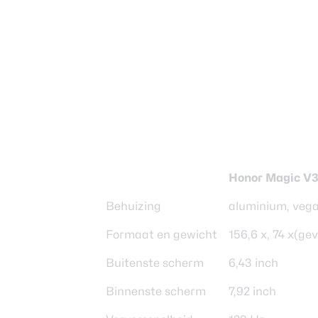
Honor Magic V
Behuizing
aluminium, vegan
Formaat en gewicht
156,6 x, 74 x(g
Buitenste scherm
6,43 inch
Binnenste scherm
7,92 inch