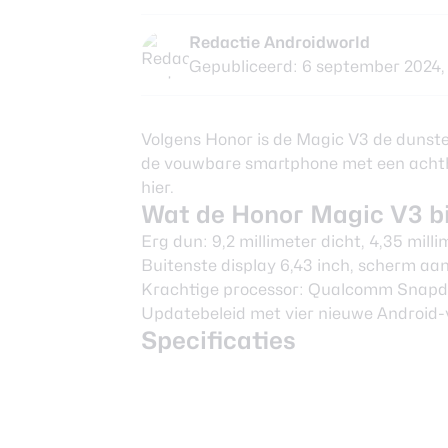
Redactie Androidworld
Gepubliceerd: 6 september 2024,
Volgens Honor is de Magic V3 de dunste 
de vouwbare smartphone met een achtho
hier.
Wat de Honor Magic V3 b
Erg dun: 9,2 millimeter dicht, 4,35 mi
Buitenste display 6,43 inch, scherm aa
Krachtige processor: Qualcomm Snapd
Updatebeleid met vier nieuwe Android-ve
Specificaties