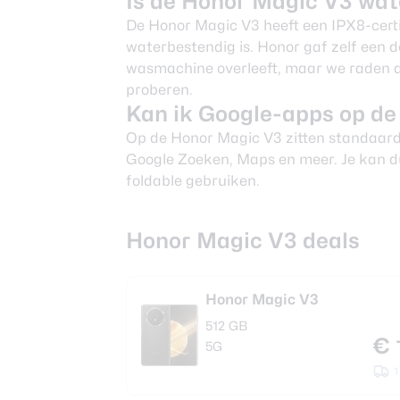
Is de Honor Magic V3 wa
De Honor Magic V3 heeft een IPX8-certi
waterbestendig is. Honor gaf zelf een 
wasmachine overleeft, maar we raden aan
proberen.
Kan ik Google-apps op de
Op de Honor Magic V3 zitten standaard 
Google Zoeken, Maps en meer. Je kan d
foldable gebruiken.
Honor Magic V3 deals
Honor Magic V3
512 GB
€ 
5G
1