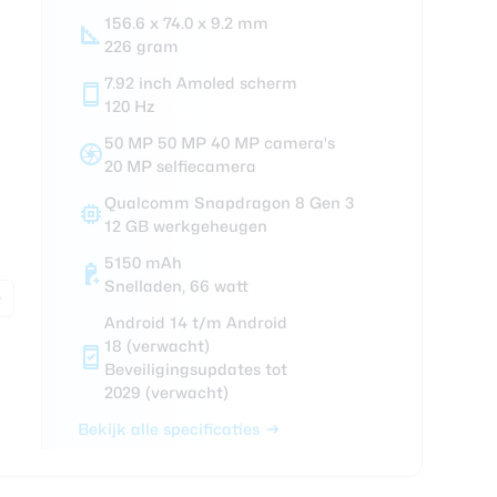
156.6 x 74.0 x 9.2 mm
ra review
226 gram
7.92 inch Amoled scherm
120 Hz
50 MP 50 MP 40 MP camera's
20 MP selfiecamera
Qualcomm Snapdragon 8 Gen 3
12 GB werkgeheugen
5150 mAh
Snelladen, 66 watt
Android 14 t/m Android
18 (verwacht)
Beveiligingsupdates tot
2029 (verwacht)
Bekijk alle specificaties