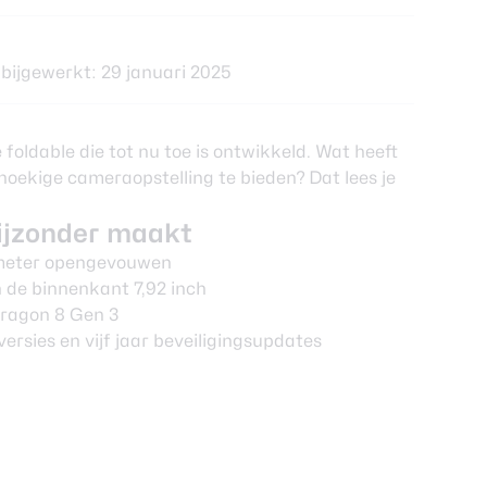
bijgewerkt: 29 januari 2025
foldable die tot nu toe is ontwikkeld. Wat heeft
ekige cameraopstelling te bieden? Dat lees je
ijzonder maakt
llimeter opengevouwen
n de binnenkant 7,92 inch
ragon 8 Gen 3
rsies en vijf jaar beveiligingsupdates