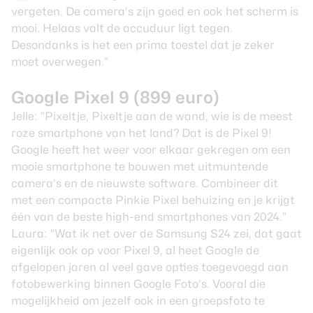
vergeten. De camera’s zijn goed en ook het scherm is
mooi. Helaas valt de accuduur ligt tegen.
Desondanks is het een prima toestel dat je zeker
moet overwegen.”
Google Pixel 9 (899 euro)
Jelle: ”Pixeltje, Pixeltje aan de wand, wie is de meest
roze smartphone van het land? Dat is de
Pixel 9
!
Google heeft het weer voor elkaar gekregen om een
mooie smartphone te bouwen met uitmuntende
camera’s en de nieuwste software. Combineer dit
met een compacte Pinkie Pixel behuizing en je krijgt
één van de beste high-end smartphones van 2024.”
Laura: “Wat ik net over de Samsung S24 zei, dat gaat
eigenlijk ook op voor Pixel 9, al heet Google de
afgelopen jaren al veel gave opties toegevoegd aan
fotobewerking binnen Google Foto’s. Vooral die
mogelijkheid om jezelf ook in een groepsfoto te