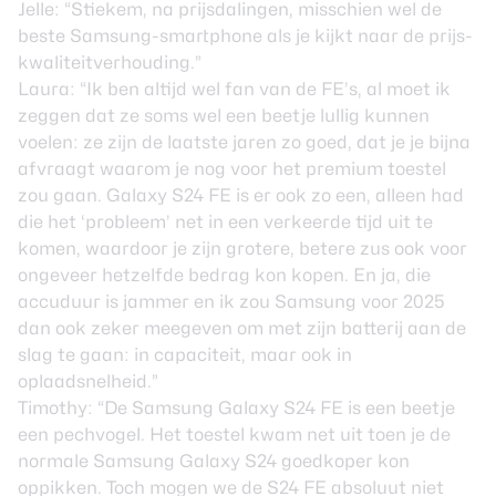
Jelle: “Stiekem, na prijsdalingen, misschien wel de
beste Samsung-smartphone als je kijkt naar de prijs-
kwaliteitverhouding.”
Laura: “Ik ben altijd wel fan van de FE’s, al moet ik
zeggen dat ze soms wel een beetje lullig kunnen
voelen: ze zijn de laatste jaren zo goed, dat je je bijna
afvraagt waarom je nog voor het premium toestel
zou gaan.
Galaxy S24 FE
is er ook zo een, alleen had
die het ‘probleem’ net in een verkeerde tijd uit te
komen, waardoor je zijn grotere, betere zus ook voor
ongeveer hetzelfde bedrag kon kopen. En ja, die
accuduur is jammer en ik zou Samsung voor 2025
dan ook zeker meegeven om met zijn batterij aan de
slag te gaan: in capaciteit, maar ook in
oplaadsnelheid.”
Timothy: “De Samsung Galaxy S24 FE is een beetje
een pechvogel. Het toestel kwam net uit toen je de
normale Samsung Galaxy S24 goedkoper kon
oppikken. Toch mogen we de S24 FE absoluut niet