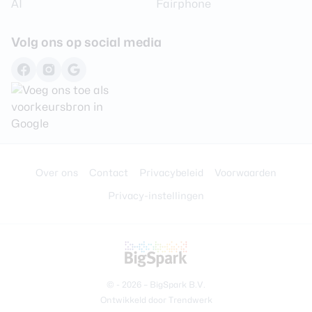
AI
Fairphone
Volg ons op social media
Over ons
Contact
Privacybeleid
Voorwaarden
Privacy-instellingen
© - 2026 –
BigSpark B.V.
Ontwikkeld door
Trendwerk