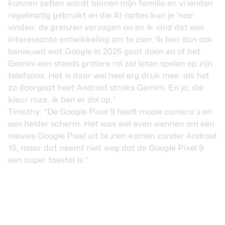
kunnen zetten wordt binnen mijn familie en vrienden
regelmatig gebruikt en die AI-opties kun je ‘nep’
vinden: de grenzen vervagen nu en ik vind dat een
interessante ontwikkeling om te zien. Ik ben dan ook
benieuwd wat Google in 2025 gaat doen en of het
Gemini een steeds grotere rol zal laten spelen op zijn
telefoons. Het is daar wel heel erg druk mee: als het
zo doorgaat heet Android straks Gemini. En ja, die
kleur roze: ik ben er dol op.”
Timothy: “De Google Pixel 9 heeft mooie camera’s en
een helder scherm. Het was wel even wennen om een
nieuwe Google Pixel uit te zien komen zonder Android
15, maar dat neemt niet weg dat de Google Pixel 9
een super toestel is.”