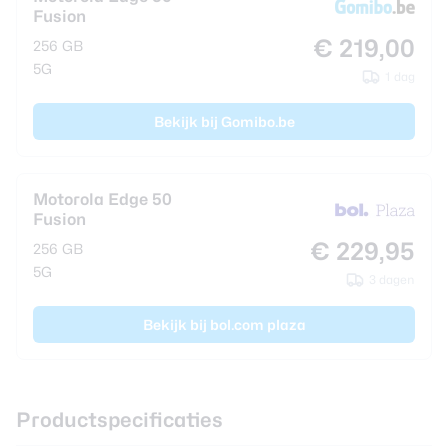
Fusion
€ 219,00
256 GB
5G
1 dag
Bekijk bij Gomibo.be
Motorola Edge 50
Fusion
€ 229,95
256 GB
5G
3 dagen
Bekijk bij bol.com plaza
Productspecificaties