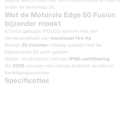
pagina lees je alles over het Fusion-toestel en wat er
onder de motorkap zit.
Wat de Motorola Edge 50 Fusion
bijzonder maakt
6,7 inch gebogen POLED-scherm met een
ververssnelheid van
maximaal 144 Hz
Binnen
30 minuten
volledig opladen met de
bijgeleverde 68 watt-oplader
Water- en stofdicht met een
IP68-certificering
Tot
2028
voorzien van nieuwe Android-versies en
beveiligingsupdates
Specificaties