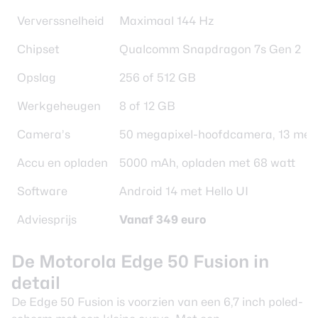
Ververssnelheid
Maximaal 144 Hz
Chipset
Qualcomm Snapdragon 7s Gen 2
Opslag
256 of 512 GB
Werkgeheugen
8 of 12 GB
Camera’s
50 megapixel-hoofdcamera, 13 mega
Accu en opladen
5000 mAh, opladen met 68 watt
Software
Android 14 met Hello UI
Adviesprijs
Vanaf 349 euro
De Motorola Edge 50 Fusion in
detail
De Edge 50 Fusion is voorzien van een 6,7 inch poled-