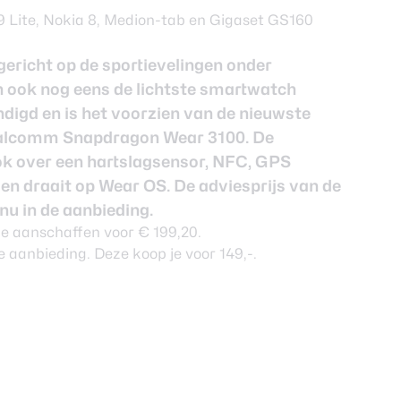
gericht op de sportievelingen onder
 ook nog eens de lichtste smartwatch
ndigd en is het voorzien van de nieuwste
ualcomm Snapdragon Wear 3100. De
k over een hartslagsensor, NFC, GPS
en draait op Wear OS. De adviesprijs van de
 nu in de aanbieding.
 je aanschaffen
voor € 199,20
.
de aanbieding. Deze koop je
voor 149,-
.