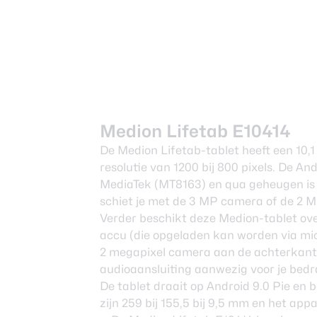
Medion Lifetab E10414
De Medion Lifetab-tablet heeft een 10,
resolutie van 1200 bij 800 pixels. De A
MediaTek (MT8163) en qua geheugen is 
schiet je met de 3 MP camera of de 2 M
Verder beschikt deze Medion-tablet ov
accu (die opgeladen kan worden via mi
2 megapixel camera aan de achterkant 
audioaansluiting aanwezig voor je bedr
De tablet draait op Android 9.0 Pie en 
zijn 259 bij 155,5 bij 9,5 mm en het a