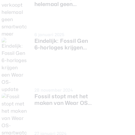
helemaal geen
smartwatches meer
6 januari 2025
Eindelijk: Fossil Gen
6-horloges krijgen
een Wear OS-update
28 november 2024
Fossil stopt met het
maken van Wear OS-
smartwatches
27 januari 2024