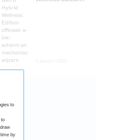
officieel: e-ink-
scherm en
mechanische wijzers
4 januari 2023
gies to
 to
hdraw
 time by