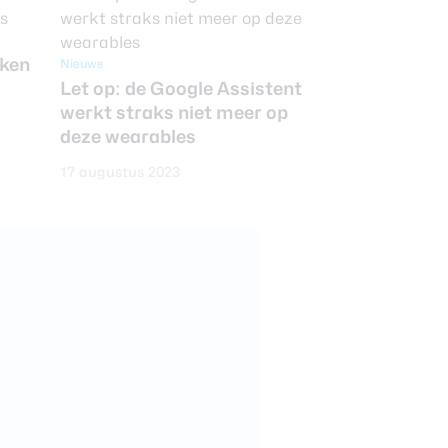
aken
Nieuws
Let op: de Google Assistent
werkt straks niet meer op
deze wearables
17 augustus 2023