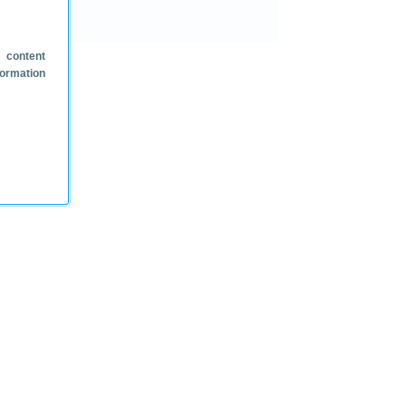
 content
formation