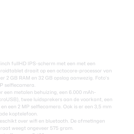
1 inch fullHD IPS-scherm met een met een
ndroidtablet draait op een octacore-processor van
er 2 GB RAM en 32 GB opslag aanwezig. Foto’s
P selfiecamera.
er een metalen behuizing, een 6.000 mAh-
croUSB), twee luidsprekers aan de voorkant, een
en een 2 MP selfiecamera. Ook is er een 3,5 mm
ade koptelefoon.
beschikt over wifi en bluetooth. De afmetingen
pparaat weegt ongeveer 575 gram.