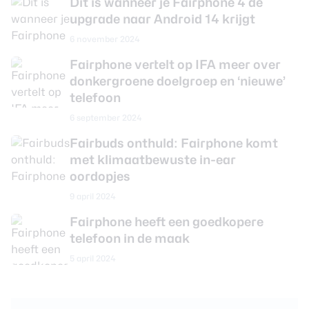
Dit is wanneer je Fairphone 4 de
upgrade naar Android 14 krijgt
6 november 2024
Fairphone vertelt op IFA meer over
donkergroene doelgroep en ‘nieuwe’
telefoon
6 september 2024
Fairbuds onthuld: Fairphone komt
met klimaatbewuste in-ear
oordopjes
9 april 2024
Fairphone heeft een goedkopere
telefoon in de maak
5 april 2024