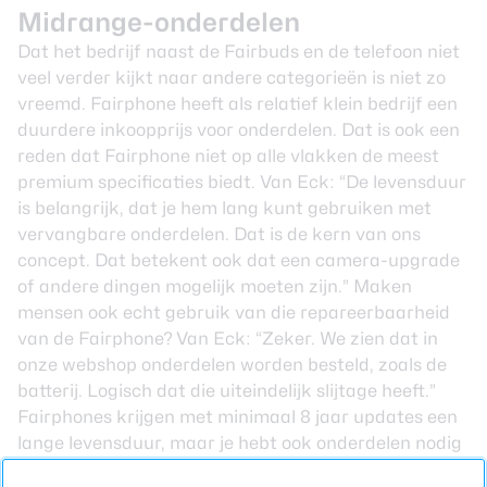
Midrange-onderdelen
Dat het bedrijf naast de Fairbuds en de telefoon niet
veel verder kijkt naar andere categorieën is niet zo
vreemd. Fairphone heeft als relatief klein bedrijf een
duurdere inkoopprijs voor onderdelen. Dat is ook een
reden dat Fairphone niet op alle vlakken de meest
premium specificaties biedt. Van Eck: “De levensduur
is belangrijk, dat je hem lang kunt gebruiken met
vervangbare onderdelen. Dat is de kern van ons
concept. Dat betekent ook dat een camera-upgrade
of andere dingen mogelijk moeten zijn.” Maken
mensen ook echt gebruik van die repareerbaarheid
van de Fairphone? Van Eck: “Zeker. We zien dat in
onze webshop onderdelen worden besteld, zoals de
batterij. Logisch dat die uiteindelijk slijtage heeft.”
Fairphones krijgen met minimaal 8 jaar updates een
lange levensduur, maar je hebt ook onderdelen nodig
om zo’n lange levensduur te kunnen ondersteunen.