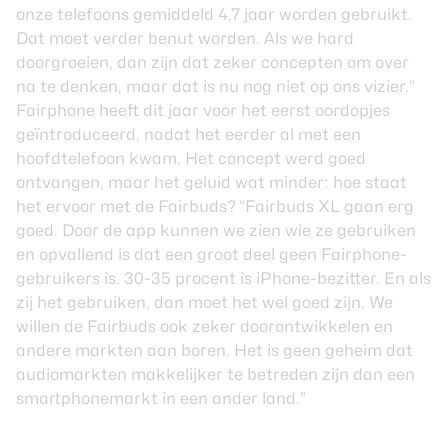
onze telefoons gemiddeld 4,7 jaar worden gebruikt.
Dat moet verder benut worden. Als we hard
doorgroeien, dan zijn dat zeker concepten om over
na te denken, maar dat is nu nog niet op ons vizier.”
Fairphone heeft dit jaar voor het eerst oordopjes
geïntroduceerd, nadat het eerder al met een
hoofdtelefoon kwam. Het concept werd goed
ontvangen, maar het geluid wat minder: hoe staat
het ervoor met de Fairbuds? “Fairbuds XL gaan erg
goed. Door de app kunnen we zien wie ze gebruiken
en opvallend is dat een groot deel geen Fairphone-
gebruikers is. 30-35 procent is iPhone-bezitter. En als
zij het gebruiken, dan moet het wel goed zijn. We
willen de Fairbuds ook zeker doorontwikkelen en
andere markten aan boren. Het is geen geheim dat
audiomarkten makkelijker te betreden zijn dan een
smartphonemarkt in een ander land.”