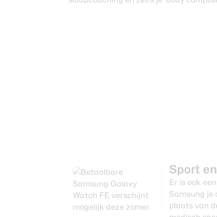
Sport e
Er is ook ee
Samsung je o
plaats van d