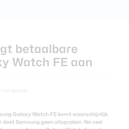
ra review
gt betaalbare
y Watch FE aan
2 min leestijd
sung Galaxy Watch FE komt waarschijnlijk
r doet Samsung geen uitspraken. Na veel