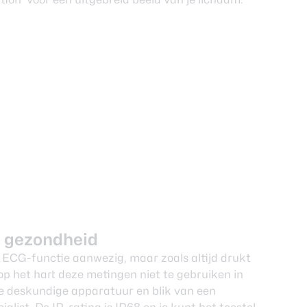
n gezondheid
n ECG-functie aanwezig, maar zoals altijd drukt
p het hart deze metingen niet te gebruiken in
e deskundige apparatuur en blik van een