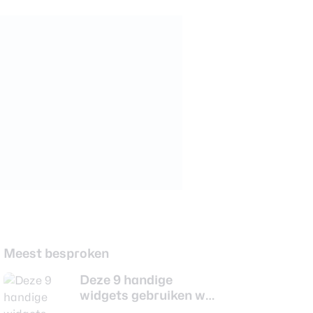
Meest besproken
Deze 9 handige
widgets gebruiken wij
vrijwel dagelijks