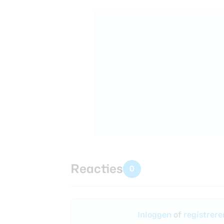
Reacties
0
Inloggen
of
registrer