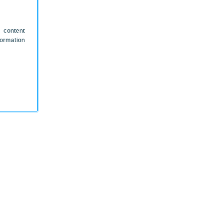
 content
formation