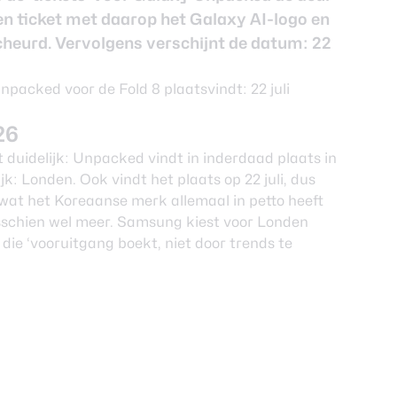
een ticket met daarop het Galaxy AI-logo en
cheurd. Vervolgens verschijnt de datum: 22
26
 duidelijk: Unpacked vindt in inderdaad plaats in
jk:
Londen
. Ook vindt het plaats op 22 juli, dus
wat het Koreaanse merk allemaal in petto heeft
schien wel meer. Samsung kiest voor Londen
die ‘vooruitgang boekt, niet door trends te