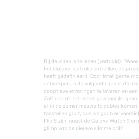
Bij de video is te lezen (vertaald): “W
het Galaxy-portfolio onthullen, de prod
heeft gedefinieerd. Door intelligente 
ontwerpen, is de volgende generatie G
adaptieve ervaringen te leveren en een 
Zelf noemt het -zoals gewoonlijk- gee
er in de zomer nieuwe foldables komen 
toestellen gaat, dus we gaan er voorzic
Flip 8
zijn, naast de Galaxy Watch 9 en
glimp van de
nieuwe slimme bril
?