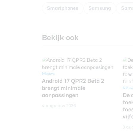
Smartphones
Samsung
Sams
Bekijk ook
Nieuws
Android 17 QPR2 Beta 2
brengt minimale
Nieu
aanpassingen
De 
toe
4 augustus 2026
toe
vijf
3 au