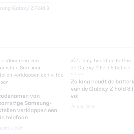
ung Galaxy Z Fold 8
Nieuws
Zo lang houdt de batteri
van de Galaxy Z Fold 8 
ws
codenamen van
vol
komstige Samsung-
28 juli 2026
stellen verklappen een
de telefoon
gustus 2026