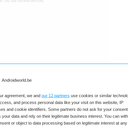
r na de advertentie.
our agreement, we and
our 12 partners
use cookies or similar technolo
access, and process personal data like your visit on this website, IP
es and cookie identifiers. Some partners do not ask for your consent
 your data and rely on their legitimate business interest. You can wit
nsent or object to data processing based on legitimate interest at any