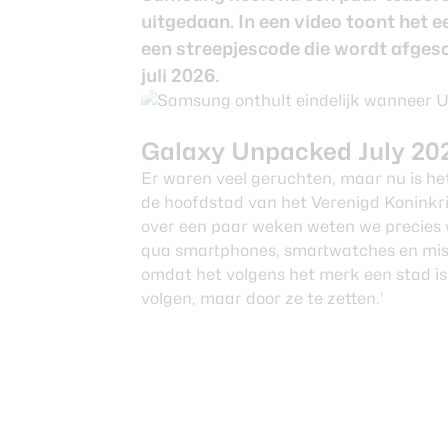
uitgedaan. In een video toont het 
een streepjescode die wordt afges
juli 2026.
Galaxy Unpacked July 20
Er waren veel geruchten, maar nu is het
de hoofdstad van het Verenigd Koninkri
over een paar weken weten we precies 
qua smartphones, smartwatches en mis
omdat het volgens het merk een stad is 
volgen, maar door ze te zetten.’