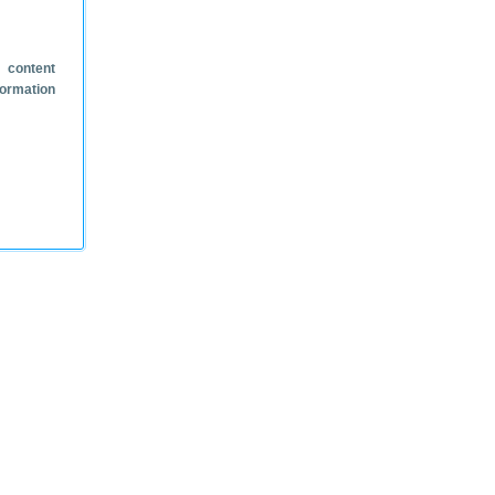
 content
formation