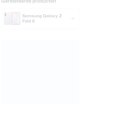
Gerelateerde producten
Samsung Galaxy Z
Fold 8