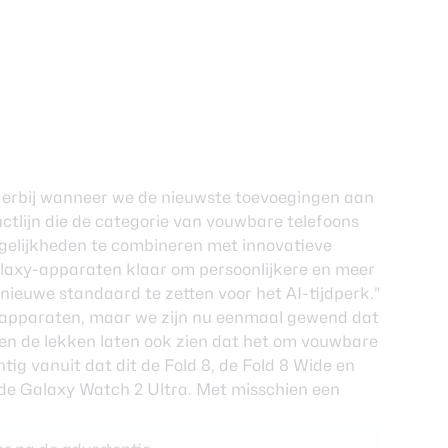
ees erbij wanneer we de nieuwste toevoegingen aan
uctlijn die de categorie van vouwbare telefoons
mogelijkheden te combineren met innovatieve
alaxy-apparaten klaar om persoonlijkere en meer
nieuwe standaard te zetten voor het AI-tijdperk.”
n apparaten, maar we zijn nu eenmaal gewend dat
en de lekken laten ook zien dat het om vouwbare
htig vanuit dat dit de
Fold 8
, de
Fold 8 Wide
en
 de Galaxy Watch 2 Ultra. Met misschien een