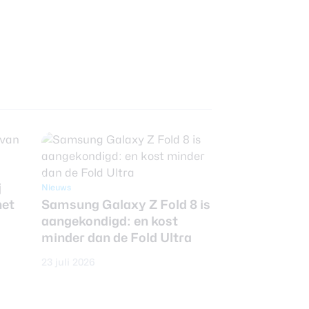
j
Nieuws
het
Samsung Galaxy Z Fold 8 is
aangekondigd: en kost
minder dan de Fold Ultra
23 juli 2026