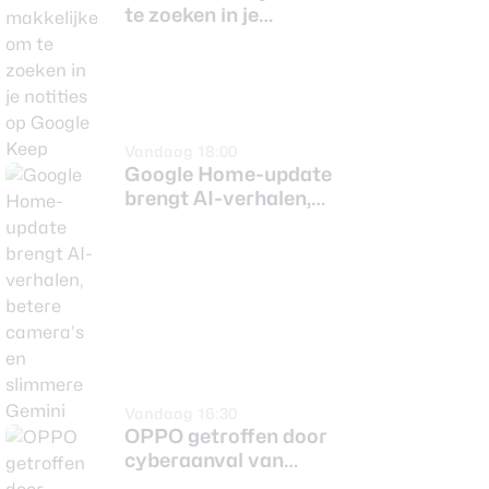
te zoeken in je
notities op Google
Keep
Vandaag 18:00
Google Home-update
brengt AI-verhalen,
betere camera’s en
slimmere Gemini
Vandaag 16:30
OPPO getroffen door
cyberaanval van
Noord-Koreaanse