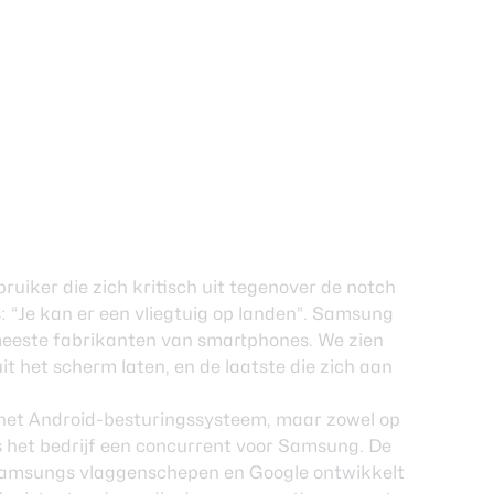
ruiker die zich kritisch uit tegenover de notch
s: “Je kan er een vliegtuig op landen”. Samsung
eeste fabrikanten van smartphones. We zien
t het scherm laten, en de laatste die zich aan
het Android-besturingssysteem, maar zowel op
s het bedrijf een concurrent voor Samsung. De
 Samsungs vlaggenschepen en Google ontwikkelt