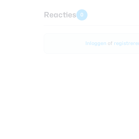
Reacties
0
Inloggen
of
registrer