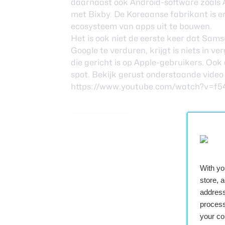
daarnaast ook Android-software zoals 
met Bixby. De Koreaanse fabrikant is e
ecosysteem van apps uit te bouwen.
Het is ook niet de eerste keer dat Sams
Google te verduren, krijgt is niets in v
die gericht is op Apple-gebruikers. Ook
spot. Bekijk gerust onderstaande video 
https://www.youtube.com/watch?v=f
Plaa
With y
store, 
address
process
your co