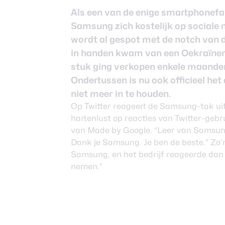
Als een van de enige smartphonefabr
Samsung zich kostelijk op sociale 
wordt al gespot met de notch van d
in handen kwam van een Oekraïner 
stuk ging verkopen enkele maanden
Ondertussen is nu ook officieel he
niet meer in te houden.
Op Twitter reageert de Samsung-tak ui
hartenlust op reacties van Twitter-geb
van Made by Google. “Leer van Samsung
Dank je Samsung. Je ben de beste.” Zo’n
Samsung, en het bedrijf reageerde dan o
nemen.”