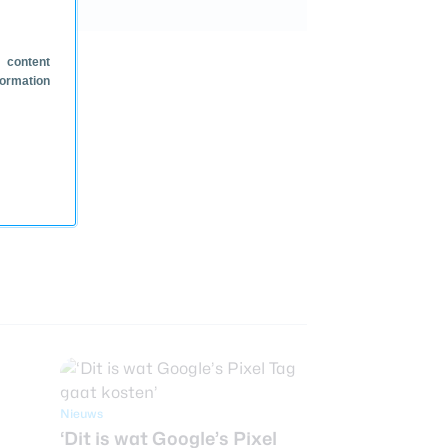
 content
formation
Nieuws
‘Dit is wat Google’s Pixel