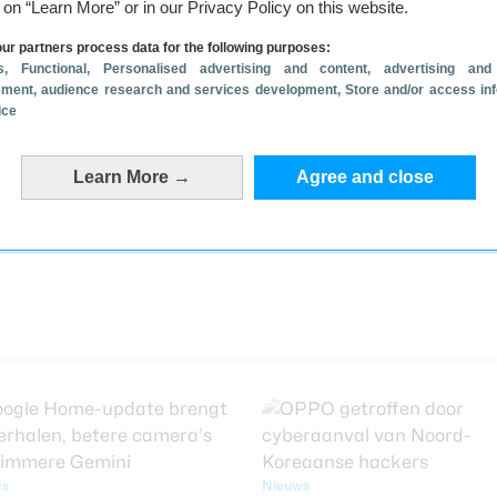
g on “Learn More” or in our Privacy Policy on this website.
ur partners process data for the following purposes:
s
, Functional
, Personalised advertising and content, advertising and
ment, audience research and services development
, Store and/or access in
ice
Learn More →
Agree and close
ws
Nieuws