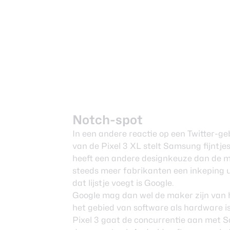
Notch-spot
In een andere reactie op een Twitter-geb
van de Pixel 3 XL stelt Samsung fijntje
heeft een andere designkeuze dan de m
steeds meer fabrikanten een inkeping ui
dat lijstje voegt is Google.
Google mag dan wel de maker zijn van 
het gebied van software als hardware i
Pixel 3 gaat de concurrentie aan met