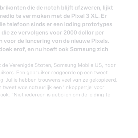
ikanten die de notch blijft afzweren, lijkt
media te vermaken met de Pixel 3 XL. Er
ie telefoon sinds er een lading prototypes
die ze vervolgens voor 2000 dollar per
 voor de lancering van de nieuwe Pixels.
t doek eraf, en nu hoeft ook Samsung zich
t de Verenigde Staten, Samsung Mobile US, naar
ruikers. Een gebruiker reageerde op een tweet
. Jullie hebben trouwens veel van ze gekopieerd.
 tweet was natuurlijk een ‘inkoppertje’ voor
ok: “Niet iedereen is geboren om de leiding te