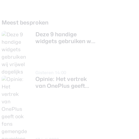
Meest besproken
Deze 9 handige
widgets gebruiken wij
vrijwel dagelijks
Gisteren 14:00
Opinie: Het vertrek
van OnePlus geeft
ook fans gemengde
gevoelens