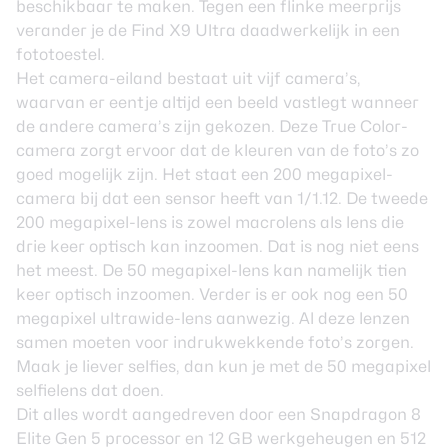
beschikbaar te maken. Tegen een flinke meerprijs
verander je de Find X9 Ultra daadwerkelijk in een
fototoestel.
Het camera-eiland bestaat uit vijf camera’s,
waarvan er eentje altijd een beeld vastlegt wanneer
de andere camera’s zijn gekozen. Deze True Color-
camera zorgt ervoor dat de kleuren van de foto’s zo
goed mogelijk zijn. Het staat een 200 megapixel-
camera bij dat een sensor heeft van 1/1.12. De tweede
200 megapixel-lens is zowel macrolens als lens die
drie keer optisch kan inzoomen. Dat is nog niet eens
het meest. De 50 megapixel-lens kan namelijk tien
keer optisch inzoomen. Verder is er ook nog een 50
megapixel ultrawide-lens aanwezig. Al deze lenzen
samen moeten voor indrukwekkende foto’s zorgen.
Maak je liever selfies, dan kun je met de 50 megapixel
selfielens dat doen.
Dit alles wordt aangedreven door een Snapdragon 8
Elite Gen 5 processor en 12 GB werkgeheugen en 512