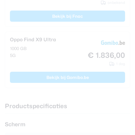
onbekend
Bekijk bij Fnac
Oppo Find X9 Ultra
1000 GB
€ 1.836,00
5G
1 dag
Bekijk bij Gomibo.be
Productspecificaties
Scherm