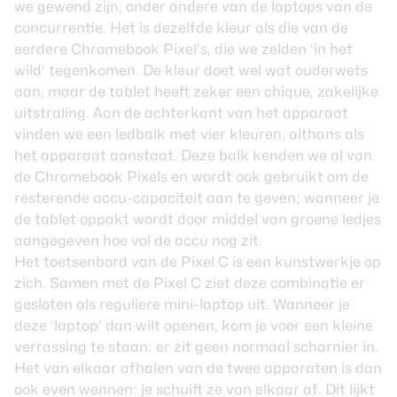
we gewend zijn, onder andere van de laptops van de
concurrentie. Het is dezelfde kleur als die van de
eerdere Chromebook Pixel’s, die we zelden ‘in het
wild’ tegenkomen. De kleur doet wel wat ouderwets
aan, maar de tablet heeft zeker een chique, zakelijke
uitstraling. Aan de achterkant van het apparaat
vinden we een ledbalk met vier kleuren, althans als
het apparaat aanstaat. Deze balk kenden we al van
de Chromebook Pixels en wordt ook gebruikt om de
resterende accu-capaciteit aan te geven; wanneer je
de tablet oppakt wordt door middel van groene ledjes
aangegeven hoe vol de accu nog zit.
Het toetsenbord van de Pixel C is een kunstwerkje op
zich. Samen met de Pixel C ziet deze combinatie er
gesloten als reguliere mini-laptop uit. Wanneer je
deze ‘laptop’ dan wilt openen, kom je voor een kleine
verrassing te staan: er zit geen normaal scharnier in.
Het van elkaar afhalen van de twee apparaten is dan
ook even wennen: je schuift ze van elkaar af. Dit lijkt