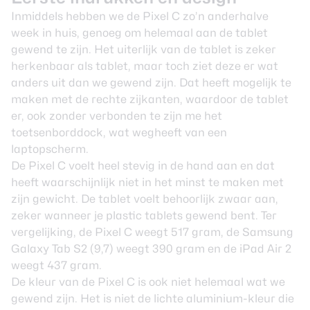
Inmiddels hebben we de Pixel C zo’n anderhalve
week in huis, genoeg om helemaal aan de tablet
gewend te zijn. Het uiterlijk van de tablet is zeker
herkenbaar als tablet, maar toch ziet deze er wat
anders uit dan we gewend zijn. Dat heeft mogelijk te
maken met de rechte zijkanten, waardoor de tablet
er, ook zonder verbonden te zijn me het
toetsenborddock, wat wegheeft van een
laptopscherm.
De Pixel C voelt heel stevig in de hand aan en dat
heeft waarschijnlijk niet in het minst te maken met
zijn gewicht. De tablet voelt behoorlijk zwaar aan,
zeker wanneer je plastic tablets gewend bent. Ter
vergelijking, de Pixel C weegt 517 gram, de Samsung
Galaxy Tab S2 (9,7) weegt 390 gram en de iPad Air 2
weegt 437 gram.
De kleur van de Pixel C is ook niet helemaal wat we
gewend zijn. Het is niet de lichte aluminium-kleur die