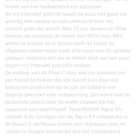
tablet aan het toetsenbord zijn bijzonder.
Bij vrij intensief gebruik houdt de accu het goed vol,
waarbij het meeste stroom uiteraard door het
scherm gebruikt wordt. Met 1,5 uur screen-on-time
hebben we vandaag de tablet van 100% naar 69%
weten te krijgen en in totaal heeft de tablet de
afgelopen anderhalve week drie maal aan de oplader
gelegen, ondanks dat we de tablet toch wel een paar
dagen vrij intensief gebruikt hebben.
De insteek van de Pixel C mag wel zijn geweest om
een tablet te maken die ook dienst kan doen als
laptop om productief op te zijn, de tablet is wel
degelijk geschikt voor ontspanning. Dat komt niet op
de laatste plaats door de snelle chipset die het
apparaat aan boord heeft. Deze NVIDIA Tegra X1-
chipset is de opvolger van de Tegra K1-chipset die in
de Nexus 9, de Nexus-tablet van afgelopen jaar, te
vinden is. Google benadrukt dat het toetsenbord