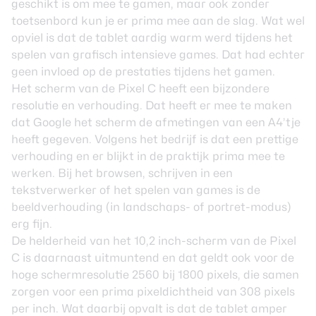
geschikt is om mee te gamen, maar ook zonder
toetsenbord kun je er prima mee aan de slag. Wat wel
opviel is dat de tablet aardig warm werd tijdens het
spelen van grafisch intensieve games. Dat had echter
geen invloed op de prestaties tijdens het gamen.
Het scherm van de Pixel C heeft een bijzondere
resolutie en verhouding. Dat heeft er mee te maken
dat Google het scherm de afmetingen van een A4’tje
heeft gegeven. Volgens het bedrijf is dat een prettige
verhouding en er blijkt in de praktijk prima mee te
werken. Bij het browsen, schrijven in een
tekstverwerker of het spelen van games is de
beeldverhouding (in landschaps- of portret-modus)
erg fijn.
De helderheid van het 10,2 inch-scherm van de Pixel
C is daarnaast uitmuntend en dat geldt ook voor de
hoge schermresolutie 2560 bij 1800 pixels, die samen
zorgen voor een prima pixeldichtheid van 308 pixels
per inch. Wat daarbij opvalt is dat de tablet amper