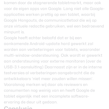
komen door de stagnerende tabletmarkt, maar ook
voor de eigen apps van Google. Lang niet alle Google-
applicaties werken prettig op een tablet, waarbij
Google Hangouts, de communicatietool die wij op
onze virtuele redactie gebruiken, wel een bedroevend
minpunt is.
Google heeft echter beloofd dat er bij een
aankomende Android-update hard gewerkt zal
worden aan verbeteringen voor tablets, waaronder
multi-window-ondersteuning. Ook wordt er gewerkt
aan ondersteuning voor externe monitoren (over de
USB-3.1-aansluiting) Daarnaast zijn er in de interne
testversies al verbeteringen aangebracht die de
ontwikkelaars ‘niet meer zouden willen missen’.
Vooralsnog merken wij daar als reviewers en
consumenten nog weinig van en heeft Google de
tablet eigenlijk met een incomplete software-
ervaring de deur uit gedaan.
Conclusie