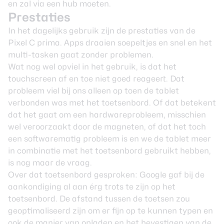
en zal via een hub moeten.
Prestaties
In het dagelijks gebruik zijn de prestaties van de
Pixel C prima. Apps draaien soepeltjes en snel en het
multi-tasken gaat zonder problemen.
Wat nog wel opviel in het gebruik, is dat het
touchscreen af en toe niet goed reageert. Dat
probleem viel bij ons alleen op toen de tablet
verbonden was met het toetsenbord. Of dat betekent
dat het gaat om een hardwareprobleem, misschien
wel veroorzaakt door de magneten, of dat het toch
een softwarematig probleem is en we de tablet meer
in combinatie met het toetsenbord gebruikt hebben,
is nog maar de vraag.
Over dat toetsenbord gesproken: Google gaf bij de
aankondiging al aan érg trots te zijn op het
toetsenbord. De afstand tussen de toetsen zou
geoptimaliseerd zijn om er fijn op te kunnen typen en
ook de manier van opladen en het bevestigen van de