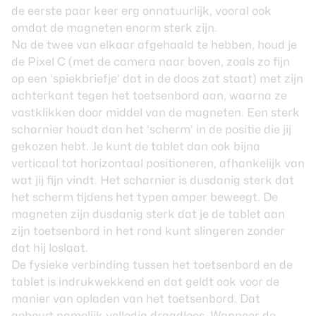
de eerste paar keer erg onnatuurlijk, vooral ook
omdat de magneten enorm sterk zijn.
Na de twee van elkaar afgehaald te hebben, houd je
de Pixel C (met de camera naar boven, zoals zo fijn
op een ‘spiekbriefje’ dat in de doos zat staat) met zijn
achterkant tegen het toetsenbord aan, waarna ze
vastklikken door middel van de magneten. Een sterk
scharnier houdt dan het ‘scherm’ in de positie die jij
gekozen hebt. Je kunt de tablet dan ook bijna
verticaal tot horizontaal positioneren, afhankelijk van
wat jij fijn vindt. Het scharnier is dusdanig sterk dat
het scherm tijdens het typen amper beweegt. De
magneten zijn dusdanig sterk dat je de tablet aan
zijn toetsenbord in het rond kunt slingeren zonder
dat hij loslaat.
De fysieke verbinding tussen het toetsenbord en de
tablet is indrukwekkend en dat geldt ook voor de
manier van opladen van het toetsenbord. Dat
gebeurt namelijk volledig draadloos. Wanneer de