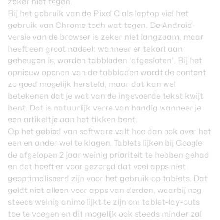
zeker niet tegen.
Bij het gebruik van de Pixel C als laptop viel het
gebruik van Chrome toch wat tegen. De Android-
versie van de browser is zeker niet langzaam, maar
heeft een groot nadeel: wanneer er tekort aan
geheugen is, worden tabbladen ‘afgesloten’. Bij het
opnieuw openen van de tabbladen wordt de content
zo goed mogelijk hersteld, maar dat kan wel
betekenen dat je wat van de ingevoerde tekst kwijt
bent. Dat is natuurlijk verre van handig wanneer je
een artikeltje aan het tikken bent.
Op het gebied van software valt hoe dan ook over het
een en ander wel te klagen. Tablets lijken bij Google
de afgelopen 2 jaar weinig prioriteit te hebben gehad
en dat heeft er voor gezorgd dat veel apps niet
geoptimaliseerd zijn voor het gebruik op tablets. Dat
geldt niet alleen voor apps van derden, waarbij nog
steeds weinig animo lijkt te zijn om tablet-lay-outs
toe te voegen en dit mogelijk ook steeds minder zal