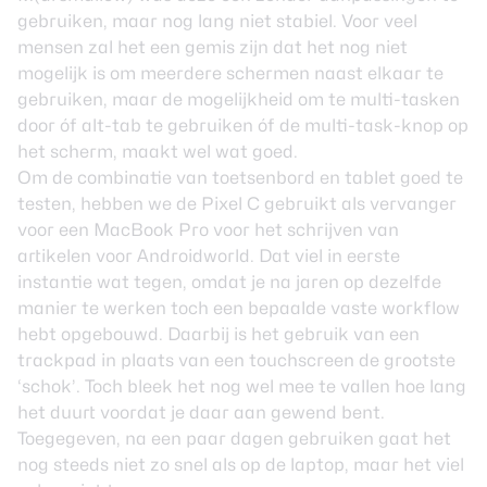
gebruiken, maar nog lang niet stabiel. Voor veel
mensen zal het een gemis zijn dat het nog niet
mogelijk is om meerdere schermen naast elkaar te
gebruiken, maar de mogelijkheid om te multi-tasken
door óf alt-tab te gebruiken óf de multi-task-knop op
het scherm, maakt wel wat goed.
Om de combinatie van toetsenbord en tablet goed te
testen, hebben we de Pixel C gebruikt als vervanger
voor een MacBook Pro voor het schrijven van
artikelen voor Androidworld. Dat viel in eerste
instantie wat tegen, omdat je na jaren op dezelfde
manier te werken toch een bepaalde vaste workflow
hebt opgebouwd. Daarbij is het gebruik van een
trackpad in plaats van een touchscreen de grootste
‘schok’. Toch bleek het nog wel mee te vallen hoe lang
het duurt voordat je daar aan gewend bent.
Toegegeven, na een paar dagen gebruiken gaat het
nog steeds niet zo snel als op de laptop, maar het viel