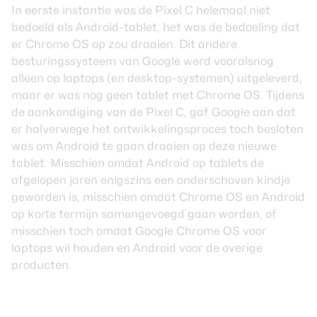
In eerste instantie was de Pixel C helemaal niet
bedoeld als Android-tablet, het was de bedoeling dat
er Chrome OS op zou draaien. Dit andere
besturingssysteem van Google werd vooralsnog
alleen op laptops (en desktop-systemen) uitgeleverd,
maar er was nog geen tablet met Chrome OS. Tijdens
de aankondiging van de Pixel C, gaf Google aan dat
er halverwege het ontwikkelingsproces toch besloten
was om Android te gaan draaien op deze nieuwe
tablet. Misschien omdat Android op tablets de
afgelopen jaren enigszins een onderschoven kindje
geworden is, misschien omdat Chrome OS en Android
op korte termijn samengevoegd gaan worden, of
misschien toch omdat Google Chrome OS voor
laptops wil houden en Android voor de overige
producten.