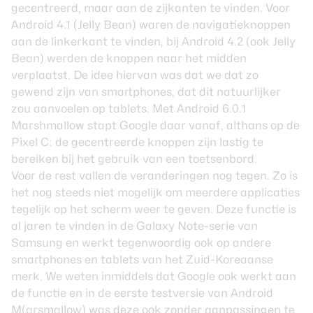
gecentreerd, maar aan de zijkanten te vinden. Voor
Android 4.1 (Jelly Bean) waren de navigatieknoppen
aan de linkerkant te vinden, bij Android 4.2 (ook Jelly
Bean) werden de knoppen naar het midden
verplaatst. De idee hiervan was dat we dat zo
gewend zijn van smartphones, dat dit natuurlijker
zou aanvoelen op tablets. Met Android 6.0.1
Marshmallow stapt Google daar vanaf, althans op de
Pixel C: de gecentreerde knoppen zijn lastig te
bereiken bij het gebruik van een toetsenbord.
Voor de rest vallen de veranderingen nog tegen. Zo is
het nog steeds niet mogelijk om meerdere applicaties
tegelijk op het scherm weer te geven. Deze functie is
al jaren te vinden in de Galaxy Note-serie van
Samsung en werkt tegenwoordig ook op andere
smartphones en tablets van het Zuid-Koreaanse
merk. We weten inmiddels dat Google ook werkt aan
de functie en in de eerste testversie van Android
M(arsmallow) was deze ook zonder aanpassingen te