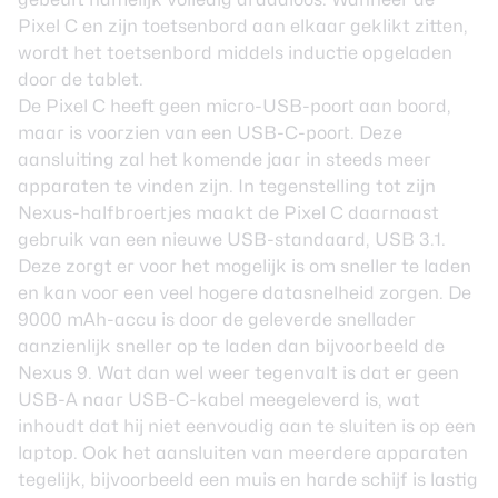
Pixel C en zijn toetsenbord aan elkaar geklikt zitten,
wordt het toetsenbord middels inductie opgeladen
door de tablet.
De Pixel C heeft geen micro-USB-poort aan boord,
maar is voorzien van een USB-C-poort. Deze
aansluiting zal het komende jaar in steeds meer
apparaten te vinden zijn. In tegenstelling tot zijn
Nexus-halfbroertjes maakt de Pixel C daarnaast
gebruik van een nieuwe USB-standaard, USB 3.1.
Deze zorgt er voor het mogelijk is om sneller te laden
en kan voor een veel hogere datasnelheid zorgen. De
9000 mAh-accu is door de geleverde snellader
aanzienlijk sneller op te laden dan bijvoorbeeld de
Nexus 9. Wat dan wel weer tegenvalt is dat er geen
USB-A naar USB-C-kabel meegeleverd is, wat
inhoudt dat hij niet eenvoudig aan te sluiten is op een
laptop. Ook het aansluiten van meerdere apparaten
tegelijk, bijvoorbeeld een muis en harde schijf is lastig