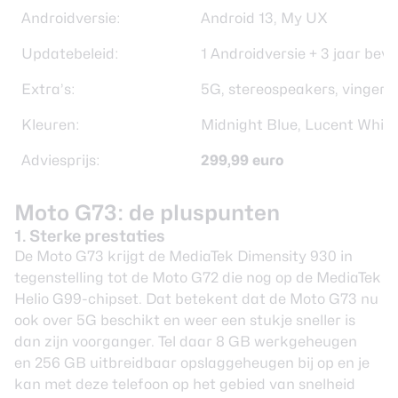
Androidversie:
Android 13, My UX
Updatebeleid:
1 Androidversie + 3 jaar bev
Extra’s:
5G, stereospeakers, vingera
Kleuren:
Midnight Blue, Lucent White
Adviesprijs:
299,99 euro
Moto G73: de pluspunten
1. Sterke prestaties
De Moto G73 krijgt de MediaTek Dimensity 930 in
tegenstelling tot de Moto G72 die nog op de MediaTek
Helio G99-chipset. Dat betekent dat de Moto G73 nu
ook over 5G beschikt en weer een stukje sneller is
dan zijn voorganger. Tel daar 8 GB werkgeheugen
en 256 GB uitbreidbaar opslaggeheugen bij op en je
kan met deze telefoon op het gebied van snelheid