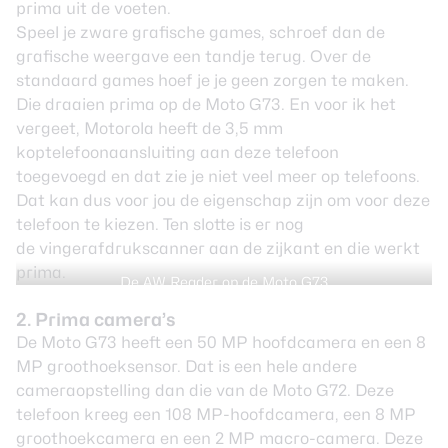
prima uit de voeten.
Speel je zware grafische games, schroef dan de
grafische weergave een tandje terug. Over de
standaard games hoef je je geen zorgen te maken.
Die draaien prima op de Moto G73. En voor ik het
vergeet, Motorola heeft de 3,5 mm
koptelefoonaansluiting aan deze telefoon
toegevoegd en dat zie je niet veel meer op telefoons.
Dat kan dus voor jou de eigenschap zijn om voor deze
telefoon te kiezen. Ten slotte is er nog
de vingerafdrukscanner aan de zijkant en die werkt
prima.
De AW Reader op de Moto G73
2. Prima camera’s
De Moto G73 heeft een 50 MP hoofdcamera en een 8
MP groothoeksensor. Dat is een hele andere
cameraopstelling dan die van de Moto G72. Deze
telefoon kreeg een 108 MP-hoofdcamera, een 8 MP
groothoekcamera en een 2 MP macro-camera. Deze