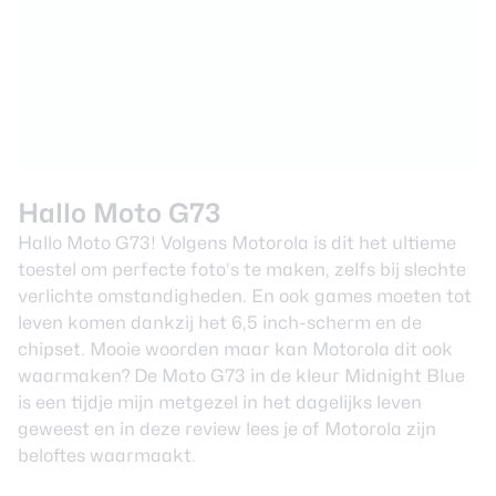
Hallo Moto G73
Hallo Moto G73! Volgens Motorola is dit het ultieme
toestel om perfecte foto’s te maken, zelfs bij slechte
verlichte omstandigheden. En ook games moeten tot
leven komen dankzij het 6,5 inch-scherm en de
chipset. Mooie woorden maar kan Motorola dit ook
waarmaken? De Moto G73 in de kleur Midnight Blue
is een tijdje mijn metgezel in het dagelijks leven
geweest en in deze review lees je of Motorola zijn
beloftes waarmaakt.