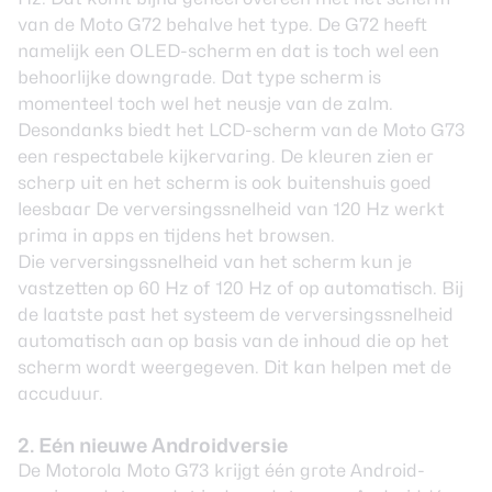
van de Moto G72 behalve het type. De G72 heeft
namelijk een OLED-scherm en dat is toch wel een
behoorlijke
downgrade
. Dat type scherm is
momenteel toch wel het neusje van de zalm.
Desondanks biedt het LCD-scherm van de Moto G73
een respectabele kijkervaring. De kleuren zien er
scherp uit en het scherm is ook buitenshuis goed
leesbaar De verversingssnelheid van 120 Hz werkt
prima in apps en tijdens het browsen.
Die verversingssnelheid van het scherm kun je
vastzetten op 60 Hz of 120 Hz of op automatisch. Bij
de laatste past het systeem de verversingssnelheid
automatisch aan op basis van de inhoud die op het
scherm wordt weergegeven. Dit kan helpen met de
accuduur.
2. Eén nieuwe Androidversie
De Motorola Moto G73 krijgt één grote Android-