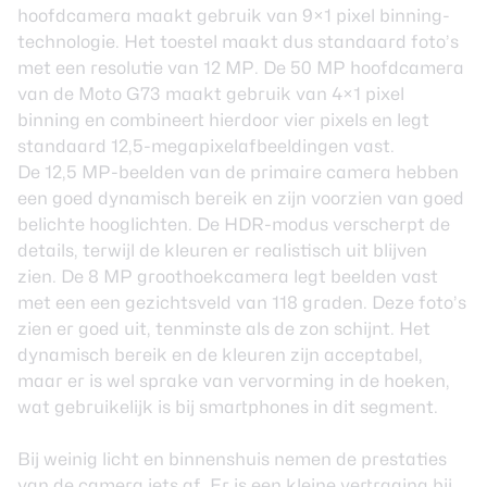
hoofdcamera maakt gebruik van 9×1 pixel binning-
technologie. Het toestel maakt dus standaard foto’s
met een resolutie van 12 MP. De 50 MP hoofdcamera
van de Moto G73 maakt gebruik van 4×1 pixel
binning en combineert hierdoor vier pixels en legt
standaard 12,5-megapixelafbeeldingen vast.
De 12,5 MP-beelden van de primaire camera hebben
een goed dynamisch bereik en zijn voorzien van goed
belichte hooglichten. De HDR-modus verscherpt de
details, terwijl de kleuren er realistisch uit blijven
zien. De 8 MP groothoekcamera legt beelden vast
met een een gezichtsveld van 118 graden. Deze foto’s
zien er goed uit, tenminste als de zon schijnt. Het
dynamisch bereik en de kleuren zijn acceptabel,
maar er is wel sprake van vervorming in de hoeken,
wat gebruikelijk is bij smartphones in dit segment.
Bij weinig licht en binnenshuis nemen de prestaties
van de camera iets af. Er is een kleine vertraging bij