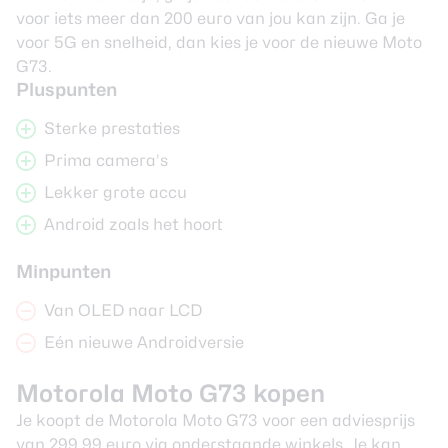
voor
iets meer dan 200 euro
van jou kan zijn. Ga je
voor 5G en snelheid, dan kies je voor de nieuwe Moto
G73.
Pluspunten
Sterke prestaties
Prima camera’s
Lekker grote accu
Android zoals het hoort
Minpunten
Van OLED naar LCD
Eén nieuwe Androidversie
Motorola Moto G73 kopen
Je koopt de Motorola Moto G73 voor een adviesprijs
van 299,99 euro via onderstaande winkels. Je kan