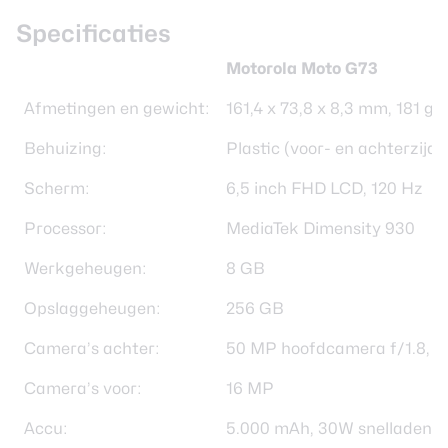
Specificaties
Motorola Moto G73
Afmetingen en gewicht:
161,4 x 73,8 x 8,3 mm, 181 g
Behuizing:
Plastic (voor- en achterzijd
Scherm:
6,5 inch FHD LCD, 120 Hz
Processor:
MediaTek Dimensity 930
Werkgeheugen:
8 GB
Opslaggeheugen:
256 GB
Camera’s achter:
50 MP hoofdcamera f/1.8, 
Camera’s voor:
16 MP
Accu:
5.000 mAh, 30W snelladen