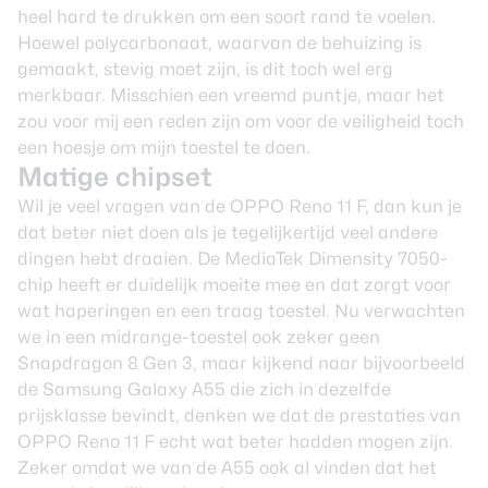
heel hard te drukken om een soort rand te voelen.
Hoewel polycarbonaat, waarvan de behuizing is
gemaakt, stevig moet zijn, is dit toch wel erg
merkbaar. Misschien een vreemd puntje, maar het
zou voor mij een reden zijn om voor de veiligheid toch
een hoesje om mijn toestel te doen.
Matige chipset
Wil je veel vragen van de OPPO Reno 11 F, dan kun je
dat beter niet doen als je tegelijkertijd veel andere
dingen hebt draaien. De MediaTek Dimensity 7050-
chip heeft er duidelijk moeite mee en dat zorgt voor
wat haperingen en een traag toestel. Nu verwachten
we in een midrange-toestel ook zeker geen
Snapdragon 8 Gen 3, maar kijkend naar bijvoorbeeld
de Samsung Galaxy A55 die zich in dezelfde
prijsklasse bevindt, denken we dat de prestaties van
OPPO Reno 11 F echt wat beter hadden mogen zijn.
Zeker omdat we van de A55 ook al vinden dat het