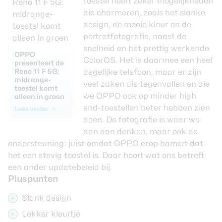
toestel heeft zeker mogelijkheden
die charmeren, zoals het slanke
design, de mooie kleur en de
portretfotografie, naast de
snelheid en het prettig werkende
OPPO
ColorOS. Het is daarmee een heel
presenteert de
Reno 11 F 5G:
degelijke telefoon, maar er zijn
midrange-
veel zaken die tegenvallen en die
toestel komt
we OPPO ook op minder high
alleen in groen
end-toestellen beter hebben zien
Lees verder
doen. De fotografie is waar we
dan aan denken, maar ook de
ondersteuning: juist omdat OPPO erop hamert dat
het een stevig toestel is. Daar hoort wat ons betreft
een ander updatebeleid bij.
Pluspunten
Slank design
Lekker kleurtje