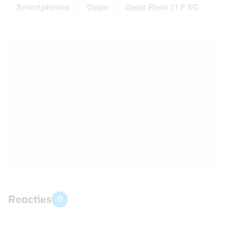
Smartphones
Oppo
Oppo Reno 11 F 5G
Reacties
0