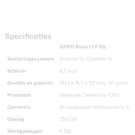
Specificaties
OPPO Reno 11 F 5G
Besturingssysteem
Android 14, ColorOS 14
Scherm
6,7 inch
Grootte en gewicht
161,1 x 74,7 x 7,5 mm, 117 gram
Processor
Mediatek Dimensity 7050
Camera’s
64 megapixel hoofdcamera, 8 m
Opslag
256 GB
Werkgeheugen
8 GB