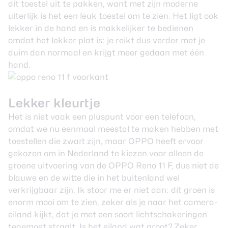
dit toestel uit te pakken, want met zijn moderne
uiterlijk is het een leuk toestel om te zien. Het ligt ook
lekker in de hand en is makkelijker te bedienen
omdat het lekker plat is: je reikt dus verder met je
duim dan normaal en krijgt meer gedaan met één
hand.
Lekker kleurtje
Het is niet vaak een pluspunt voor een telefoon,
omdat we nu eenmaal meestal te maken hebben met
toestellen die zwart zijn, maar OPPO heeft ervoor
gekozen om in Nederland te kiezen voor alleen de
groene uitvoering van de OPPO Reno 11 F, dus niet de
blauwe en de witte die in het buitenland wel
verkrijgbaar zijn. Ik stoor me er niet aan: dit groen is
enorm mooi om te zien, zeker als je naar het camera-
eiland kijkt, dat je met een soort lichtschakeringen
tegemoet straalt. Is het eiland wat groot? Zeker,