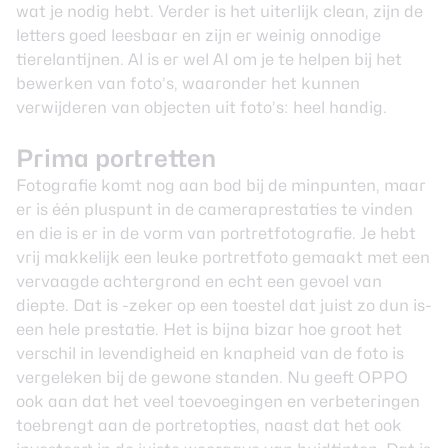
wat je nodig hebt. Verder is het uiterlijk clean, zijn de
letters goed leesbaar en zijn er weinig onnodige
tierelantijnen. Al is er wel AI om je te helpen bij het
bewerken van foto’s, waaronder het kunnen
verwijderen van objecten uit foto’s: heel handig.
Prima portretten
Fotografie komt nog aan bod bij de minpunten, maar
er is één pluspunt in de cameraprestaties te vinden
en die is er in de vorm van portretfotografie. Je hebt
vrij makkelijk een leuke portretfoto gemaakt met een
vervaagde achtergrond en echt een gevoel van
diepte. Dat is -zeker op een toestel dat juist zo dun is-
een hele prestatie. Het is bijna bizar hoe groot het
verschil in levendigheid en knapheid van de foto is
vergeleken bij de gewone standen. Nu geeft OPPO
ook aan dat het veel toevoegingen en verbeteringen
toebrengt aan de portretopties, naast dat het ook