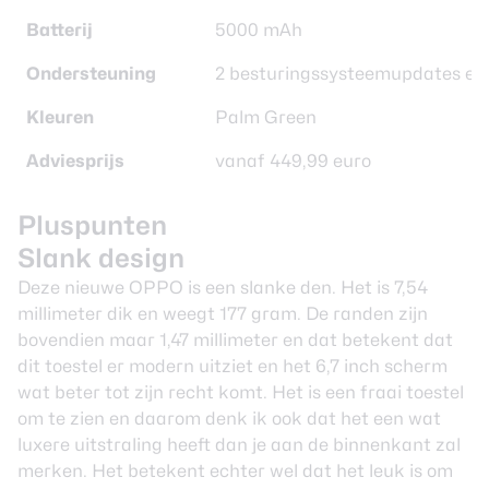
Batterij
5000 mAh
Ondersteuning
2 besturingssysteemupdates en 
Kleuren
Palm Green
Adviesprijs
vanaf 449,99 euro
Pluspunten
Slank design
Deze nieuwe OPPO is een slanke den. Het is 7,54
millimeter dik en weegt 177 gram. De randen zijn
bovendien maar 1,47 millimeter en dat betekent dat
dit toestel er modern uitziet en het 6,7 inch scherm
wat beter tot zijn recht komt. Het is een fraai toestel
om te zien en daarom denk ik ook dat het een wat
luxere uitstraling heeft dan je aan de binnenkant zal
merken. Het betekent echter wel dat het leuk is om