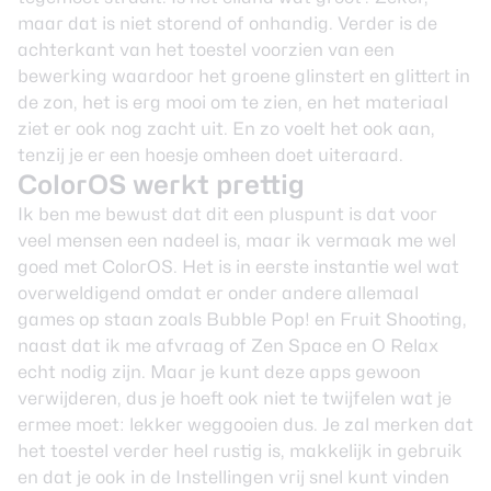
maar dat is niet storend of onhandig. Verder is de
achterkant van het toestel voorzien van een
bewerking waardoor het groene glinstert en glittert in
de zon, het is erg mooi om te zien, en het materiaal
ziet er ook nog zacht uit. En zo voelt het ook aan,
tenzij je er een hoesje omheen doet uiteraard.
ColorOS werkt prettig
Ik ben me bewust dat dit een pluspunt is dat voor
veel mensen een nadeel is, maar ik vermaak me wel
goed met ColorOS. Het is in eerste instantie wel wat
overweldigend omdat er onder andere allemaal
games op staan zoals Bubble Pop! en Fruit Shooting,
naast dat ik me afvraag of Zen Space en O Relax
echt nodig zijn. Maar je kunt deze apps gewoon
verwijderen, dus je hoeft ook niet te twijfelen wat je
ermee moet: lekker weggooien dus. Je zal merken dat
het toestel verder heel rustig is, makkelijk in gebruik
en dat je ook in de Instellingen vrij snel kunt vinden