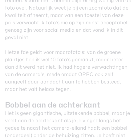
redden. Vooral met zoomen blijft er erg weinig van de
foto over. Natuurlijk weet je bij een zoomfoto dat de
kwaliteit afneemt, maar van een toestel van deze
prijs verwacht ik foto’s die op zijn minst acceptabel
genoeg zijn voor social media en dat vond ik in dit
geval niet.
Hetzelfde geldt voor macrofoto’s: van de groene
plantjes heb ik wel 10 foto’s gemaakt, maar beter
dan dit werd het niet. Ik had hogere verwachtingen
van de camera’s, mede omdat OPPO ook zelf
aangeeft daar aandacht aan te hebben besteed,
maar het valt helaas tegen.
Bobbel aan de achterkant
Het is geen gigantische, uitstekende bobbel, maar je
voelt aan de achterkant als je je vinger langs het
gedeelte naast het camera-eiland haalt een bobbel
(onderdeel) onder de behuizing zitten. Je hoeft niet