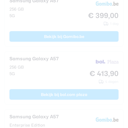
Samsung Galaxy A57
256 GB
€ 399,00
5G
1 dag
Bekijk bij Gomibo.be
Samsung Galaxy A57
256 GB
€ 413,90
5G
4 dagen
Bekijk bij bol.com plaza
Samsung Galaxy A57
Enterprise Edition