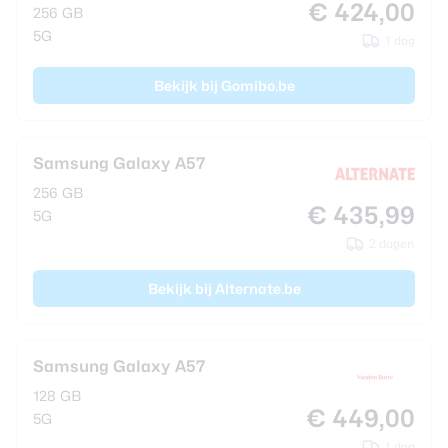
€ 424,00
256 GB
5G
1 dag
Bekijk bij Gomibo.be
Samsung Galaxy A57
256 GB
€ 435,99
5G
2 dagen
Bekijk bij Alternate.be
Samsung Galaxy A57
128 GB
€ 449,00
5G
1 dag