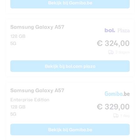
Bekijk bij Gomibo.be
Samsung Galaxy A57
128 GB
€ 324,00
5G
3 dagen
Bekijk bij bol.com plaza
Samsung Galaxy A57
Enterprise Edition
€ 329,00
128 GB
5G
1 dag
Bekijk bij Gomibo.be