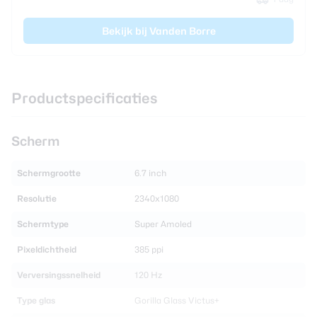
Bekijk bij Vanden Borre
Productspecificaties
Scherm
Schermgrootte
6.7 inch
Resolutie
2340x1080
Schermtype
Super Amoled
Pixeldichtheid
385 ppi
Verversingssnelheid
120 Hz
Type glas
Gorilla Glass Victus+