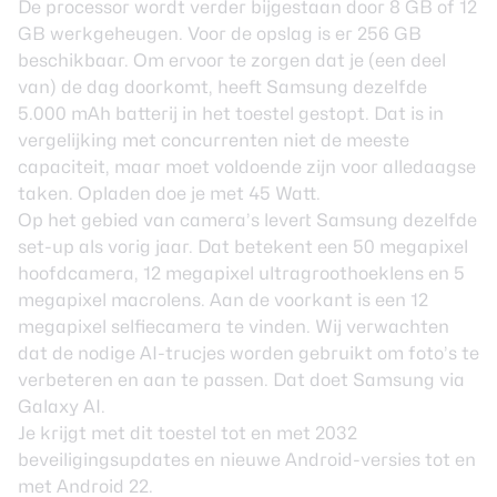
De processor wordt verder bijgestaan door 8 GB of 12
GB werkgeheugen. Voor de opslag is er 256 GB
beschikbaar. Om ervoor te zorgen dat je (een deel
van) de dag doorkomt, heeft Samsung dezelfde
5.000 mAh batterij in het toestel gestopt. Dat is in
vergelijking met concurrenten niet de meeste
capaciteit, maar moet voldoende zijn voor alledaagse
taken. Opladen doe je met 45 Watt.
Op het gebied van camera’s levert Samsung dezelfde
set-up als vorig jaar. Dat betekent een 50 megapixel
hoofdcamera, 12 megapixel ultragroothoeklens en 5
megapixel macrolens. Aan de voorkant is een 12
megapixel selfiecamera te vinden. Wij verwachten
dat de nodige AI-trucjes worden gebruikt om foto’s te
verbeteren en aan te passen. Dat doet Samsung via
Galaxy AI.
Je krijgt met dit toestel tot en met 2032
beveiligingsupdates en nieuwe Android-versies tot en
met Android 22.