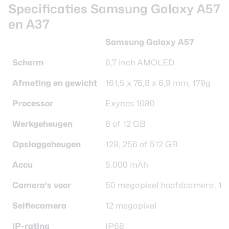
Specificaties Samsung Galaxy A57
en A37
Samsung Galaxy A57
Scherm
6,7 inch AMOLED
Afmeting en gewicht
161,5 x 76,8 x 6,9 mm, 179g
Processor
Exynos 1680
Werkgeheugen
8 of 12 GB
Opslaggeheugen
128, 256 of 512 GB
Accu
5.000 mAh
Camera’s voor
50 megapixel hoofdcamera, 12
Selfiecamera
12 megapixel
IP-rating
IP68