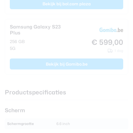
Bekijk bij bol.com plaza
Samsung Galaxy S23
Plus
€ 599,00
256 GB
5G
1 dag
Bekijk bij Gomibo.be
Productspecificaties
Scherm
Schermgrootte
6.6 inch