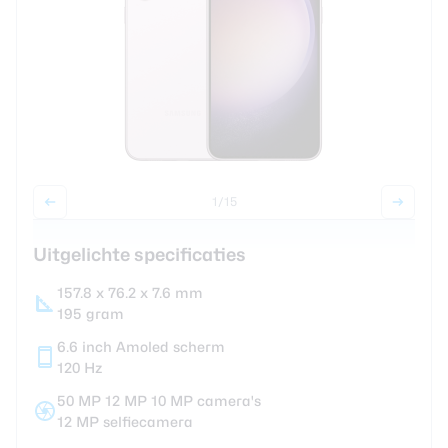
Smartwatches
Oordopjes
Tablets
Community
1
/15
Uitgelichte specificaties
Login
Over ons
157.8 x 76.2 x 7.6 mm
195 gram
6.6 inch Amoled scherm
120 Hz
50 MP 12 MP 10 MP camera's
12 MP selfiecamera