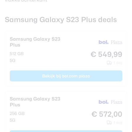
Samsung Galaxy S23 Plus deals
Samsung Galaxy S23
Plus
€ 549,99
512 GB
5G
1 dag
Bekijk bij bol.com plaza
Samsung Galaxy S23
Plus
€ 572,00
256 GB
5G
1 dag