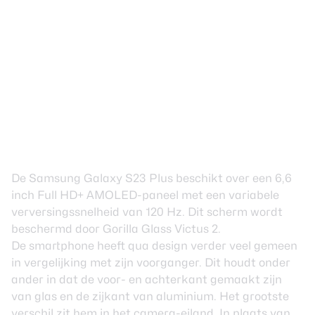
De Samsung Galaxy S23 Plus beschikt over een 6,6
inch Full HD+ AMOLED-paneel met een variabele
verversingssnelheid van 120 Hz. Dit scherm wordt
beschermd door Gorilla Glass Victus 2.
De smartphone heeft qua design verder veel gemeen
in vergelijking met zijn voorganger. Dit houdt onder
ander in dat de voor- en achterkant gemaakt zijn
van glas en de zijkant van aluminium. Het grootste
verschil zit hem in het camera-eiland. In plaats van