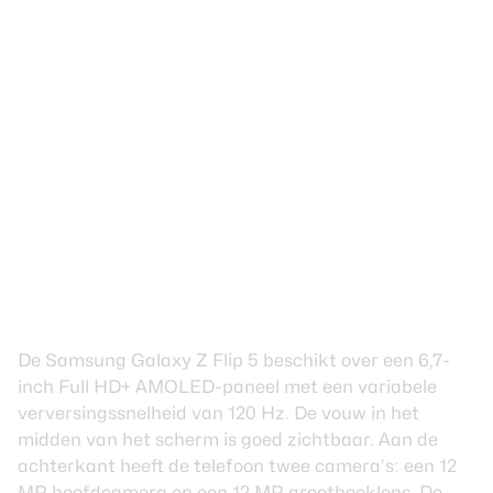
De Samsung Galaxy Z Flip 5 beschikt over een 6,7-
inch Full HD+ AMOLED-paneel met een variabele
verversingssnelheid van 120 Hz. De vouw in het
midden van het scherm is goed zichtbaar. Aan de
achterkant heeft de telefoon twee camera’s: een 12
MP hoofdcamera en een 12 MP groothoeklens. De