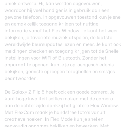
uniek ontwerp. Hij kan worden opgevouwen,
waardoor hij veel handiger is in gebruik dan een
gewone telefoon. In opgevouwen toestand kun je snel
en gemakkelijk toegang krijgen tot nuttige
informatie vanaf het Flex Window. Je kunt het weer
bekijken, je favoriete muziek afspelen, de laatste
wereldwijde beursupdates lezen en meer. Je kunt ook
meldingen checken en toegang krijgen tot de Snelle
instellingen voor WiFi of Bluetooth. Zonder het
apparaat te openen, kun je je oproepgeschiedenis
bekijken, gemiste oproepen terugbellen en sms’jes
beantwoorden.
De Galaxy Z Flip 5 heeft ook een goede camera. Je
kunt hoge kwaliteit selfies maken met de camera
aan de achterzijde dankzij het grotere Flex Window.
Met FlexCam maak je handsfree foto’s vanuit
creatieve hoeken. In Flex Mode kun je snel en
eenvoudig opnames bekijken en bewerken. Met