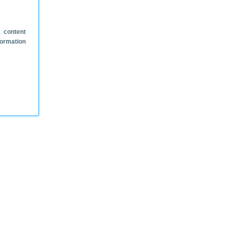
 content
formation