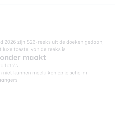
 2026 zijn S26-reeks uit de doeken gedaan,
luxe toestel van de reeks is.
jzonder maakt
e foto’s
n niet kunnen meekijken op je scherm
gangers