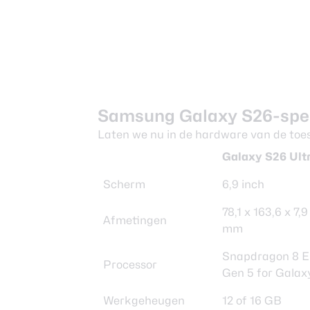
Samsung Galaxy S26-spec
Laten we nu in de hardware van de toes
Galaxy S26 Ult
Scherm
6,9 inch
78,1 x 163,6 x 7,9
Afmetingen
mm
Snapdragon 8 El
Processor
Gen 5 for Galax
Werkgeheugen
12 of 16 GB