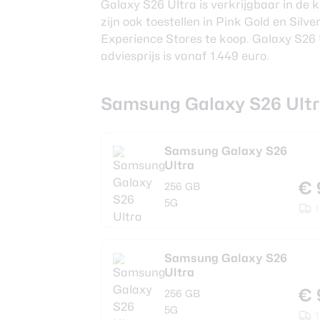
Galaxy S26 Ultra is verkrijgbaar in de k
zijn ook toestellen in Pink Gold en Silv
Experience Stores te koop. Galaxy S26 U
adviesprijs is vanaf 1.449 euro.
Samsung Galaxy S26 Ultr
Samsung Galaxy S26
Ultra
€ 
256 GB
5G
1
Samsung Galaxy S26
Ultra
€ 
256 GB
5G
1