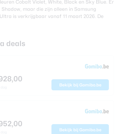
leuren Cobalt Violet, White, Black en Sky Blue. Er
er Shadow, maar die zijn alleen in Samsung
ltra is verkrijgbaar vanaf 11 maart 2026. De
a deals
928,00
Bekijk bij Gomibo.be
 dag
952,00
Bekijk bij Gomibo.be
 dag