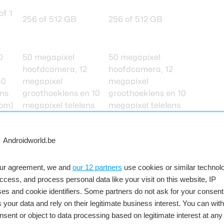
of 1
256 of 512 GB
256 of 512 GB
0
50 megapixel
50 megapixel
hoofdcamera, 12
hoofdcamera, 12
50
megapixel
megapixel
ens
groothoeklens en 10
groothoeklens en 10
oom)
megapixel telelens
megapixel telelens
(3x optische zoom)
(3x optische zoom)
12 megapixel
12 megapixel
our agreement, we and
our 12 partners
use cookies or similar technolo
4.900 mAh
4.300 mAh
access, and process personal data like your visit on this website, IP
Cobalt Violet,
Cobalt Violet,
es and cookie identifiers. Some partners do not ask for your consent
 Sky
White, Black en Sky
White, Black en Sky
 your data and rely on their legitimate business interest. You can wit
Blue.
Blue.
nsent or object to data processing based on legitimate interest at any