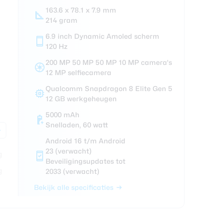
163.6 x 78.1 x 7.9 mm
ra review
214 gram
6.9 inch Dynamic Amoled scherm
120 Hz
200 MP 50 MP 50 MP 10 MP camera's
12 MP selfiecamera
Qualcomm Snapdragon 8 Elite Gen 5
12 GB werkgeheugen
5000 mAh
Snelladen, 60 watt
Android 16 t/m Android
23 (verwacht)
Beveiligingsupdates tot
2033 (verwacht)
Bekijk alle specificaties