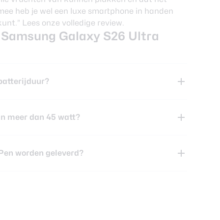
armee heb je wel een luxe smartphone in handen
kunt.”
Lees onze volledige review.
r Samsung Galaxy S26 Ultra
batterijduur?
an meer dan 45 watt?
 Pen worden geleverd?