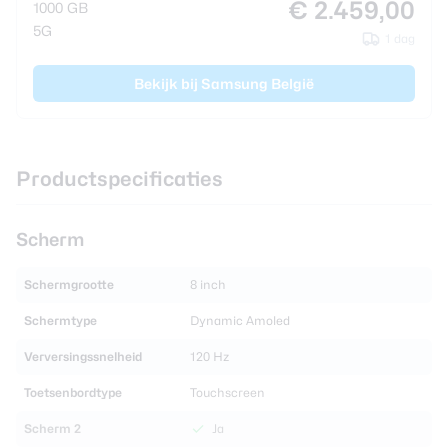
€ 2.459,00
1000 GB
5G
1 dag
Bekijk bij Samsung België
Productspecificaties
Scherm
Schermgrootte
8 inch
Schermtype
Dynamic Amoled
Verversingssnelheid
120 Hz
Toetsenbordtype
Touchscreen
Scherm 2
Ja