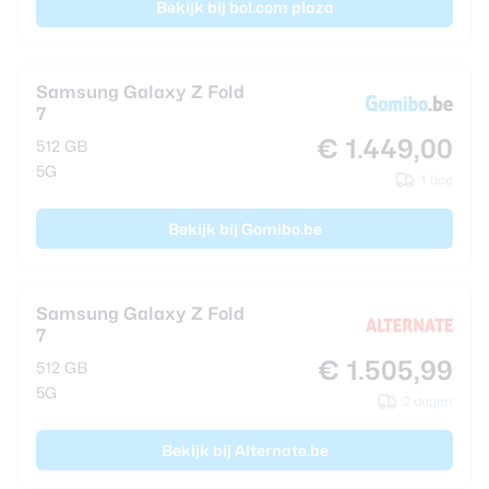
Bekijk bij bol.com plaza
Samsung Galaxy Z Fold
7
€ 1.449,00
512 GB
5G
1 dag
Bekijk bij Gomibo.be
Samsung Galaxy Z Fold
7
€ 1.505,99
512 GB
5G
2 dagen
Bekijk bij Alternate.be