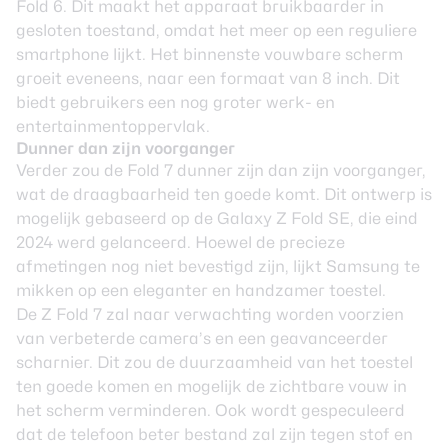
Fold 6. Dit maakt het apparaat bruikbaarder in
gesloten toestand, omdat het meer op een reguliere
smartphone lijkt. Het binnenste vouwbare scherm
groeit eveneens, naar een formaat van 8 inch. Dit
biedt gebruikers een nog groter werk- en
entertainmentoppervlak.
Dunner dan zijn voorganger
Verder zou de Fold 7 dunner zijn dan zijn voorganger,
wat de draagbaarheid ten goede komt. Dit ontwerp is
mogelijk gebaseerd op de Galaxy Z Fold SE, die eind
2024 werd gelanceerd. Hoewel de precieze
afmetingen nog niet bevestigd zijn, lijkt Samsung te
mikken op een eleganter en handzamer toestel.
De Z Fold 7 zal naar verwachting worden voorzien
van verbeterde camera’s en een geavanceerder
scharnier. Dit zou de duurzaamheid van het toestel
ten goede komen en mogelijk de zichtbare vouw in
het scherm verminderen. Ook wordt gespeculeerd
dat de telefoon beter bestand zal zijn tegen stof en