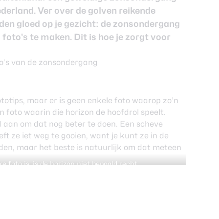
derland. Ver over de golven reikende
den gloed op je gezicht: de zonsondergang
oto’s te maken. Dit is hoe je zorgt voor
totips, maar er is geen enkele foto waarop zo’n
n foto waarin die horizon de hoofdrol speelt.
d aan om dat nog beter te doen. Een scheve
oeft ze iet weg te gooien, want je kunt ze in de
den, maar het beste is natuurlijk om dat meteen
e foto is, is de horizon niet bepaald recht.