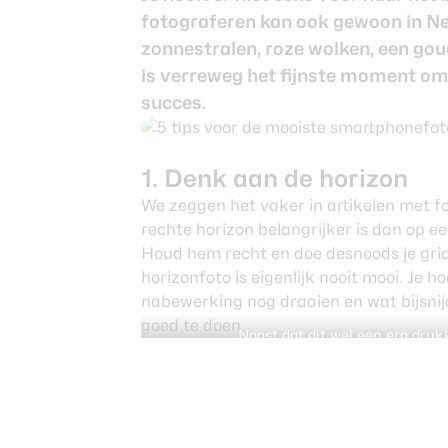
fotograferen kan ook gewoon in Ne
zonnestralen, roze wolken, een gou
is verreweg het fijnste moment om f
succes.
1. Denk aan de horizon
We zeggen het vaker in artikelen met fo
rechte horizon belangrijker is dan op ee
Houd hem recht en doe desnoods je gri
horizonfoto is eigenlijk nooit mooi. Je h
nabewerking nog draaien en wat bijsnij
goed te doen.
Naast dat dit wel een erg drukk