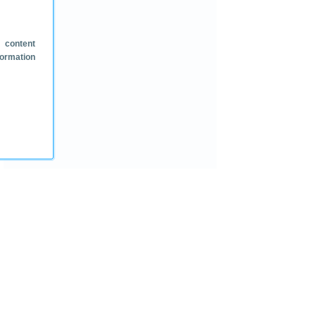
 content
formation