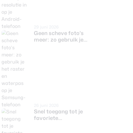
29 juni 2026
Geen scheve foto’s
meer: zo gebruik je
het raster en
waterpas op je
Samsung-telefoon
26 juni 2026
Snel toegang tot je
favoriete
camerafuncties? Zo
regel je het!