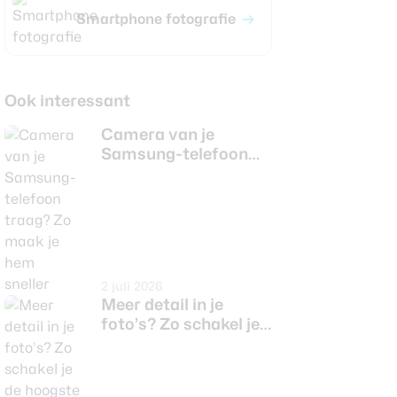
Smartphone fotografie
Ook interessant
Camera van je
Samsung-telefoon
traag? Zo maak je
hem sneller
2 juli 2026
Meer detail in je
foto’s? Zo schakel je
de hoogste resolutie
in op je Android-
telefoon