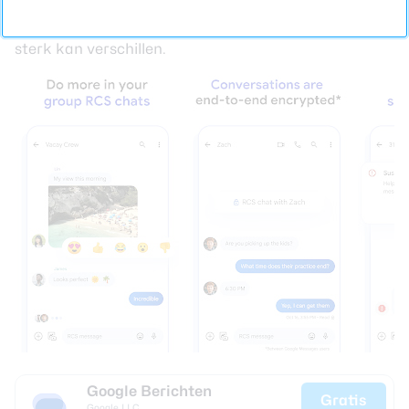
iedereen RCS heeft ingeschakeld of ondersteunt,
waardoor de ervaring van gebruiker tot gebruiker
sterk kan verschillen.
Google Berichten
Gratis
Google LLC