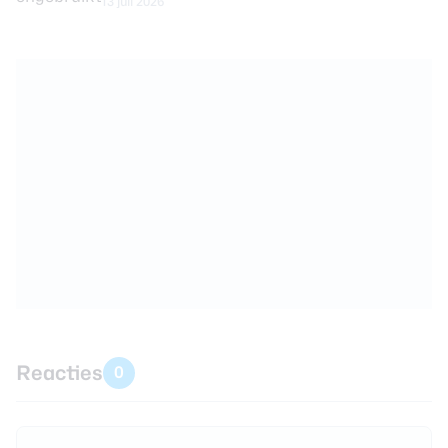
13 juli 2026
Reacties
0