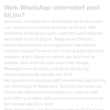
Welk WhatsApp-alternatief past
bij jou?
De komst van
Meta AI in WhatsApp
zet de discussie
over privacy en controle opnieuw op scherp. Wie
maximale beveiliging zoekt, voelt zich waarschijnlijk
het meest thuis bij Signal. Telegram en Discord
bieden daarentegen een ongekende hoeveelheid
functies, terwijl Threema zich richt op gebruikers die
anoniem willen blijven en bereid zijn daarvoor te
betalen. Voor Android-gebruikers ligt Google
Messages voor de hand, al is de ervaring nog
afhankelijk van de adoptie van RCS.
Het grootste struikelblok blijft de enorme populariteit
van WhatsApp in Nederland. Toch kan het lonen om
alvast een alternatief te installeren, zodat je meer
grip hebt op je eigen data en kunt communiceren op
een manier die bij jou past.
Welk alternatief van WhatsApp gebruik jij? Deel jouw