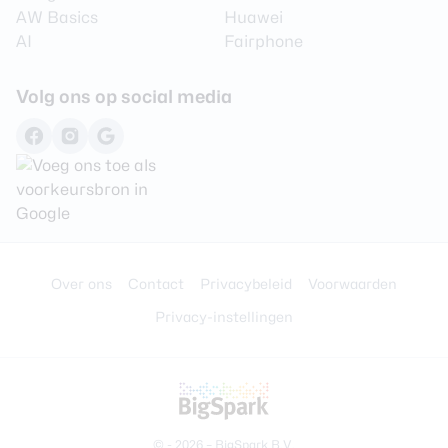
AW Basics
Huawei
AI
Fairphone
Volg ons op social media
Over ons
Contact
Privacybeleid
Voorwaarden
Privacy-instellingen
© - 2026 –
BigSpark B.V.