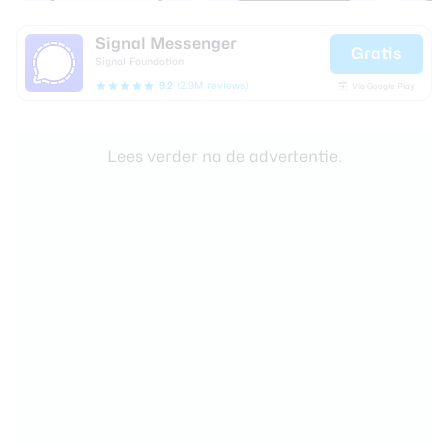
Signal Messenger
Gratis
Signal Foundation
9.2
(2.9M reviews)
Via Google Play
Lees verder na de advertentie.