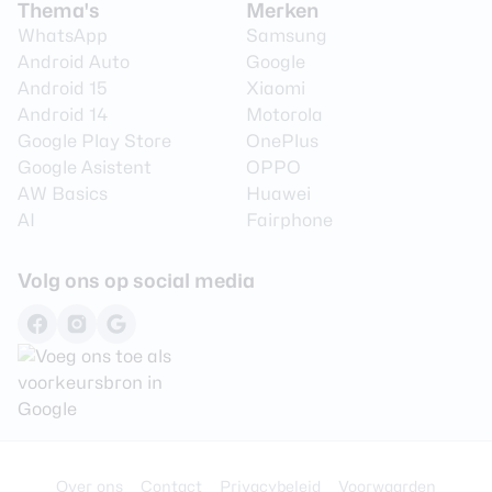
Thema's
Merken
WhatsApp
Samsung
Android Auto
Google
Android 15
Xiaomi
Android 14
Motorola
Google Play Store
OnePlus
Google Asistent
OPPO
AW Basics
Huawei
AI
Fairphone
Volg ons op social media
Over ons
Contact
Privacybeleid
Voorwaarden