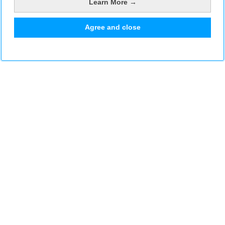
Learn More →
Agree and close
Plaats een reactie