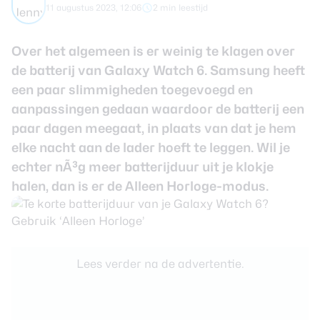
11 augustus 2023, 12:06
2 min leestijd
Smartwatches
Over het algemeen is er weinig te klagen over
Oordopjes
de batterij van
Galaxy Watch 6
. Samsung heeft
een paar slimmigheden toegevoegd en
Tablets
aanpassingen gedaan waardoor de batterij een
paar dagen meegaat, in plaats van dat je hem
Community
elke nacht aan de lader hoeft te leggen. Wil je
echter nÃ³g meer batterijduur uit je klokje
Login
halen, dan is er de Alleen Horloge-modus.
Over ons
Lees verder na de advertentie.