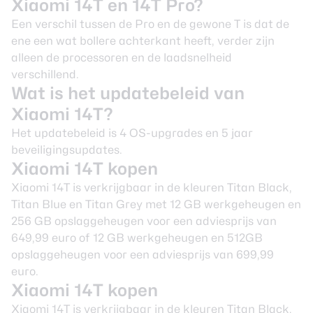
Xiaomi 14T en 14T Pro?
Een verschil tussen de Pro en de gewone T is dat de
ene een wat bollere achterkant heeft, verder zijn
alleen de processoren en de laadsnelheid
verschillend.
Wat is het updatebeleid van
Xiaomi 14T?
Het updatebeleid is 4 OS-upgrades en 5 jaar
beveiligingsupdates.
Xiaomi 14T kopen
Xiaomi 14T is verkrijgbaar in de kleuren Titan Black,
Titan Blue en Titan Grey met 12 GB werkgeheugen en
256 GB opslaggeheugen voor een adviesprijs van
649,99 euro of 12 GB werkgeheugen en 512GB
opslaggeheugen voor een adviesprijs van 699,99
euro.
Xiaomi 14T kopen
Xiaomi 14T is verkrijgbaar in de kleuren Titan Black,