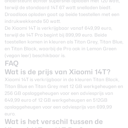
ondersteunt echter supersnel opladen met 120 watt,
terwijl de standaard 14T 67 watt snelladen biedt.
Draadloos opladen gaat op beide toestellen met een
indrukwekkende 50 watt.
De Xiaomi 14T is verkrijgbaar vanaf 649,99 euro,
terwijl de 14T Pro begint bij 899,99 euro. Beide
toestellen komen in kleuren als Titan Grey, Titan Blue,
en Titan Black, waarbij de Pro ook in Lemon Green
(vegan leer) beschikbaar is.
FAQ
Wat is de prijs van Xiaomi 14T?
Xiaomi 14T is verkrijgbaar in de kleuren Titan Black,
Titan Blue en Titan Grey met 12 GB werkgeheugen en
256 GB opslaggeheugen voor een adviesprijs van
649,99 euro of 12 GB werkgeheugen en 512GB
opslaggeheugen voor een adviesprijs van 699,99
euro.
Wat is het verschil tussen de