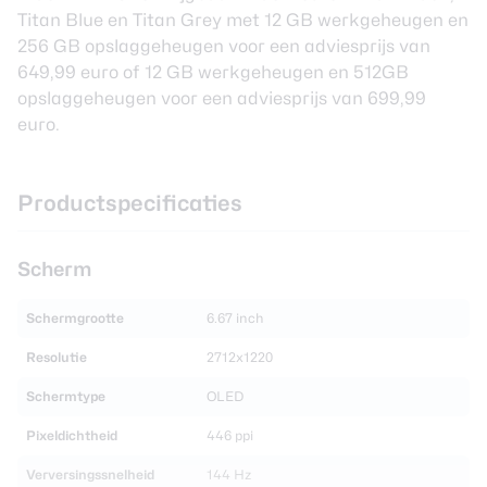
Titan Blue en Titan Grey met 12 GB werkgeheugen en
256 GB opslaggeheugen voor een adviesprijs van
649,99 euro of 12 GB werkgeheugen en 512GB
opslaggeheugen voor een adviesprijs van 699,99
euro.
Productspecificaties
Scherm
Schermgrootte
6.67 inch
Resolutie
2712x1220
Schermtype
OLED
Pixeldichtheid
446 ppi
Verversingssnelheid
144 Hz