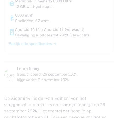
MediaTek Dimensity 8300 Ultra
12 GB werkgeheugen
5000 mAh
Snelladen, 67 watt
Android 14 t/m Android 18 (verwacht)
Beveiligingsupdates tot 2029 (verwacht)
Bekijk alle specificaties
Laura Jenny
Gepubliceerd: 26 september 2024,
bijgewerkt: 8 november 2024
De Xiaomi 14T is de ‘Fan Edition’ van het
vlaggenschip Xiaomi 14 en is aangekondigd op 26
september 2024. Het toestel zet hoog in op
nachtfotografie en AI. Er is een gewone variant en