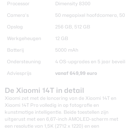
Processor
Dimensity 8300
Camera’s
50 megapixel hoofdcamera, 50 me
Opslag
256 GB, 512 GB
Werkgeheugen
12 GB
Batterij
5000 mAh
Ondersteuning
4 OS-upgrades en 5 jaar beveili
Adviesprijs
vanaf 649,99 euro
De Xiaomi 14T in detail
Xiaomi zet met de lancering van de Xiaomi 14T en
Xiaomi 14T Pro volledig in op fotografie en
kunstmatige intelligentie. Beide toestellen zijn
uitgerust met een 6,67-inch AMOLED-scherm met
een resolutie van 1,5K (2712 x 1220) en een