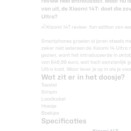
review heel enthousiast. Maar nu is
van uit, de Xiaomi 14T: doet die zo
Ultra?
Smartphones groeien al jaren steeds mee
zeker niet iedereen de Xiaomi 14 Ultra
gezien, want het introduceerde in oktob
van 649,99 euro, wat toch aanzienlijk 
Ultra kost. Waar lever je op in als je vo
Wat zit er in het doosje?
Toestel
Simpin
Laadkabel
Hoesje
Boekjes
Specificaties