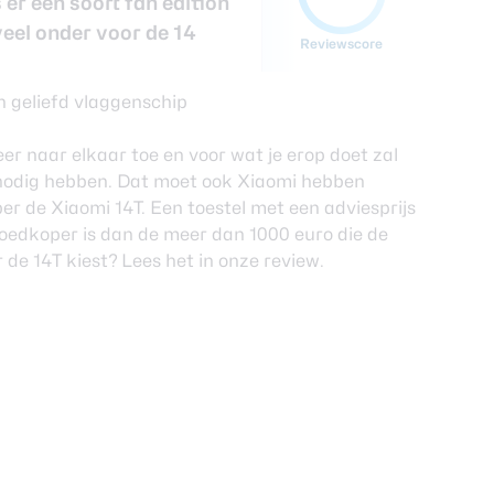
 er een soort fan edition
veel onder voor de 14
Reviewscore
r naar elkaar toe en voor wat je erop doet zal
 nodig hebben. Dat moet ook Xiaomi hebben
er de Xiaomi 14T. Een toestel met een adviesprijs
goedkoper is dan de meer dan 1000 euro die de
or de 14T kiest? Lees het in onze review.