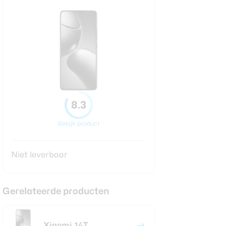
8.3
Bekijk product
Niet leverbaar
Gerelateerde producten
Xiaomi 14T