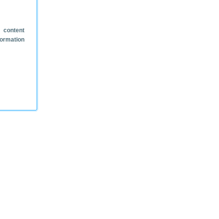
 content
formation