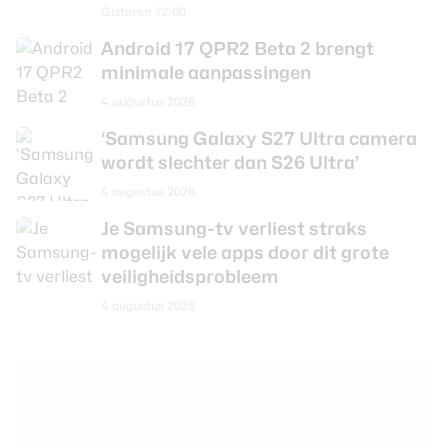
Gisteren 12:00
Android 17 QPR2 Beta 2 brengt
minimale aanpassingen
4 augustus 2026
‘Samsung Galaxy S27 Ultra camera
wordt slechter dan S26 Ultra’
4 augustus 2026
Je Samsung-tv verliest straks
mogelijk vele apps door dit grote
veiligheidsprobleem
4 augustus 2026