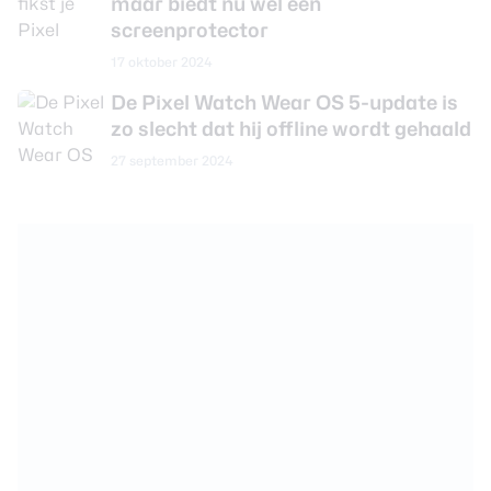
maar biedt nu wel een
screenprotector
17 oktober 2024
De Pixel Watch Wear OS 5-update is
zo slecht dat hij offline wordt gehaald
27 september 2024