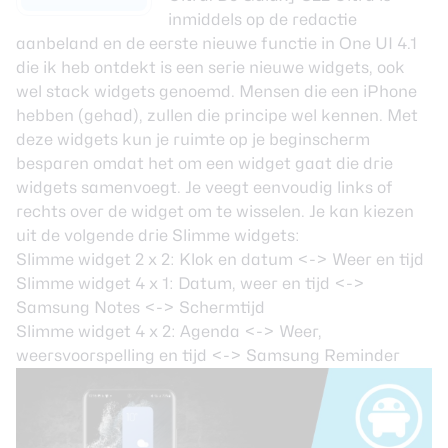
inmiddels op de redactie
aanbeland en de eerste nieuwe functie in One UI 4.1
die ik heb ontdekt is een serie nieuwe widgets, ook
wel
stack widgets
genoemd. Mensen die een iPhone
hebben (gehad), zullen die principe wel kennen. Met
deze widgets kun je ruimte op je beginscherm
besparen omdat het om een widget gaat die drie
widgets samenvoegt. Je veegt eenvoudig links of
rechts over de widget om te wisselen. Je kan kiezen
uit de volgende drie Slimme widgets:
Slimme widget 2 x 2: Klok en datum <-> Weer en tijd
Slimme widget 4 x 1: Datum, weer en tijd <->
Samsung Notes <-> Schermtijd
Slimme widget 4 x 2: Agenda <-> Weer,
weersvoorspelling en tijd <-> Samsung Reminder