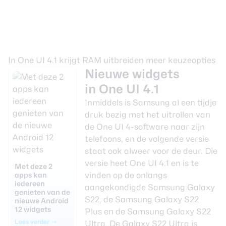
In One UI 4.1 krijgt RAM uitbreiden meer keuzeopties
Nieuwe widgets
in One UI 4.1
Inmiddels is Samsung al een tijdje
druk bezig met het uitrollen van
de One UI 4-software naar zijn
telefoons, en de volgende versie
staat ook alweer voor de deur. Die
versie heet One UI 4.1 en is te
Met deze 2
apps kan
vinden op de onlangs
iedereen
aangekondigde
Samsung Galaxy
genieten van de
S22
, de
Samsung Galaxy S22
nieuwe Android
12 widgets
Plus
en de
Samsung Galaxy S22
Lees verder
Ultra
. De Galaxy S22 Ultra is