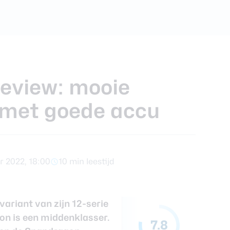
ra review
review: mooie
 met goede accu
r 2022, 18:00
10 min leestijd
variant van zijn 12-serie
on is een middenklasser.
7.8