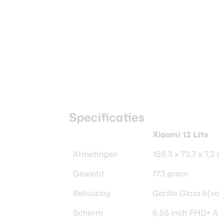
Specificaties
Xiaomi 12 Lite
Afmetingen
159,3 x 73,7 x 7,
Gewicht
173 gram
Behuizing
Gorilla Glass 5(v
Scherm
6,55 inch FHD+ A