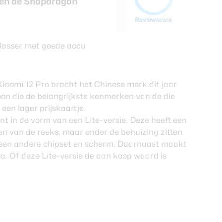
 en de Snapdragon
Reviewscore
Xiaomi 12 Pro
bracht het Chinese merk dit jaar
foon die de belangrijkste kenmerken van de die
en lager prijskaartje.
 in de vorm van een Lite-versie. Deze heeft een
len van de reeks, maar onder de behuizing zitten
g een andere chipset en scherm. Daarnaast maakt
. Of deze Lite-versie de aan koop waard is