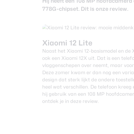
Hij heeft een 108 MP hoofdcamera
778G-chipset. Dit is onze review.
Xiaomi 12 Lite
Naast het
Xiaomi 12
-basismodel en de
ook een
Xiaomi 12X
uit. Dat is een tele
vlaggenschepen over neemt, maar voor e
Deze zomer kwam er dan nog een variant
design dat sterk lijkt de andere toestel
heel wat verschillen. De telefoon kree
hij gebruik van een 108 MP hoofdcamera
ontdek je in deze review.