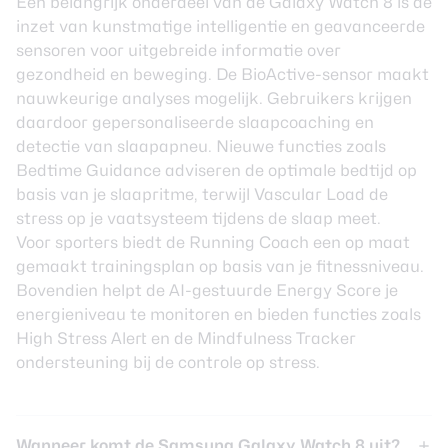
Een belangrijk onderdeel van de Galaxy Watch 8 is de
inzet van kunstmatige intelligentie en geavanceerde
sensoren voor uitgebreide informatie over
gezondheid en beweging. De BioActive-sensor maakt
nauwkeurige analyses mogelijk. Gebruikers krijgen
daardoor gepersonaliseerde slaapcoaching en
detectie van slaapapneu. Nieuwe functies zoals
Bedtime Guidance adviseren de optimale bedtijd op
basis van je slaapritme, terwijl Vascular Load de
stress op je vaatsysteem tijdens de slaap meet.
Voor sporters biedt de Running Coach een op maat
gemaakt trainingsplan op basis van je fitnessniveau.
Bovendien helpt de AI-gestuurde Energy Score je
energieniveau te monitoren en bieden functies zoals
High Stress Alert en de Mindfulness Tracker
ondersteuning bij de controle op stress.
Wanneer komt de Samsung Galaxy Watch 8 uit?