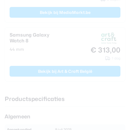
Bekijk bij MediaMarkt.be
Samsung Galaxy
Watch 8
€ 313,00
44 mm
1 dag
Bekijk bij Art & Craft België
Productspecificaties
Algemeen
Aangekondigd
9 juli 2025