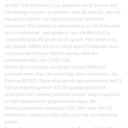
profiel. Het Dynamic Lug-systeem zorgt ervoor dat
het bandje nauwer en sterker aan de pols zit, wat de
nauwkeurigheid van de trackers en sensoren
verbetert. Het toestel is beschikbaar in 40 millimeter
en 44 millimeter. Het gewicht van de Watch 8 is
respectievelijk 30 gram en 34 gram. Het scherm is
een Super AMOLED en is 50 procent helderder dan
voorgaande Galaxy Watch-series, met een
piekhelderheid van 3.000 nits
Onder de motorkap wordt de Galaxy Watch 8
aangedreven door de krachtige 3nm-processor, de
Exynos W1000. Deze chip wordt gecombineerd met 2
GB werkgeheugen en 32 GB opslagcapaciteit,
waardoor het toestel geschikt is voor soepel gebruik
en het opslaan van gegevens en apps. De
batterijcapaciteit bedraagt 325 mAh voor het 40
millimeter model en 435 mAh voor het 44 millimeter
model.