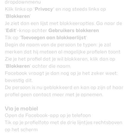
dropdownmenu
Klik links op ‘
Privacy
’ en nog steeds links op
‘
Blokkeren
’
Je ziet dan een lijst met blokkeeropties. Ga naar de
‘
Edit
’-knop achter
Gebruikers blokkeren
Tik op ‘
Toevoegen aan blokkeerlijst
’
Begin de naam van de persoon te typen: je zal
merken dat hij meteen al mogelijke profielen toont
Zie je het profiel dat je wil blokkeren, klik dan op
‘
Blokkeren
’ achter die naam.
Facebook vraagt je dan nog op je het zeker weet:
bevestig dit.
De persoon is nu geblokkeerd en kan op zijn of haar
profiel geen contact meer met je opnemen.
Via je mobiel
Open de Facebook-app op je telefoon
Tik op je profielfoto met de drie lijntjes rechtsboven
op het scherm