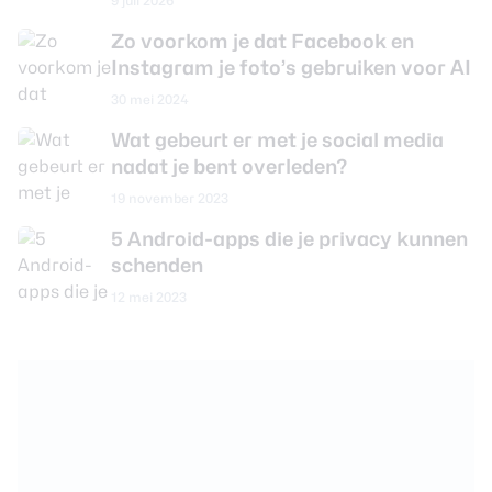
9 juli 2026
Zo voorkom je dat Facebook en
Instagram je foto’s gebruiken voor AI
30 mei 2024
Wat gebeurt er met je social media
nadat je bent overleden?
19 november 2023
5 Android-apps die je privacy kunnen
schenden
12 mei 2023