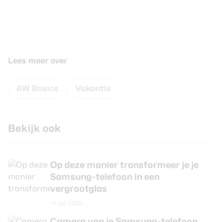
Lees meer over
AW Basics
Vakantie
Bekijk ook
Op deze manier transformeer je je
Samsung-telefoon in een
vergrootglas
14 juli 2026
Camera van je Samsung-telefoon