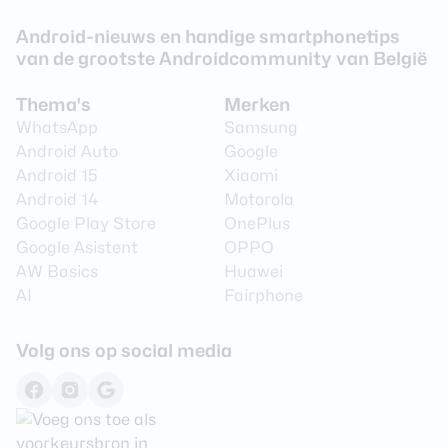
Android-nieuws en handige smartphonetips
van de grootste Androidcommunity van België
Thema's
Merken
WhatsApp
Samsung
Android Auto
Google
Android 15
Xiaomi
Android 14
Motorola
Google Play Store
OnePlus
Google Asistent
OPPO
AW Basics
Huawei
AI
Fairphone
Volg ons op social media