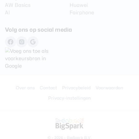
AW Basics
Huawei
AI
Fairphone
Volg ons op social media
Over ons
Contact
Privacybeleid
Voorwaarden
Privacy-instellingen
© - 2026 –
BigSpark B.V.